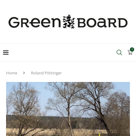
0
Home
Roland Pöttinger