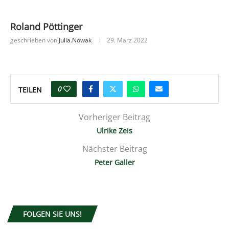
Roland Pöttinger
geschrieben von
Julia.nowak
29. März 2022
0
TEILEN
Vorheriger Beitrag
Ulrike Zeis
Nächster Beitrag
Peter Galler
FOLGEN SIE UNS!