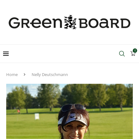
0
Home
Nelly Deutschmann