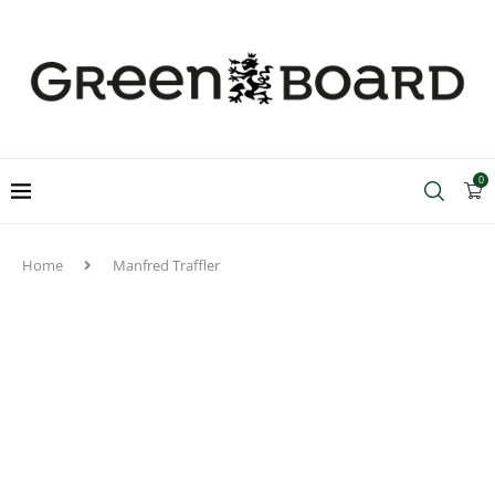
0
Home
Manfred Traffler