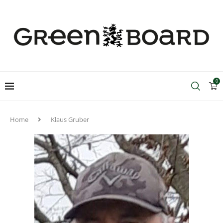
0
Home
Klaus Gruber