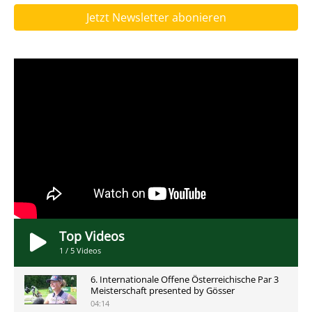
Jetzt Newsletter abonieren
Top Videos
1
/
5
Videos
6. Internationale Offene Österreichische Par 3
Meisterschaft presented by Gösser
04:14