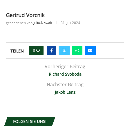
Gertrud Vorcnik
geschrieben von
Julia.nowak
31. Juli 2024
0
TEILEN
Vorheriger Beitrag
Richard Svoboda
Nächster Beitrag
Jakob Lenz
FOLGEN SIE UNS!