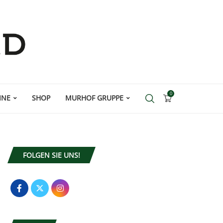
0
INE
SHOP
MURHOF GRUPPE
FOLGEN SIE UNS!