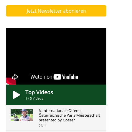
Jetzt Newsletter abonieren
Top Videos
1
/
5
Videos
6. Internationale Offene
Österreichische Par 3 Meisterschaft
presented by Gösser
04:14