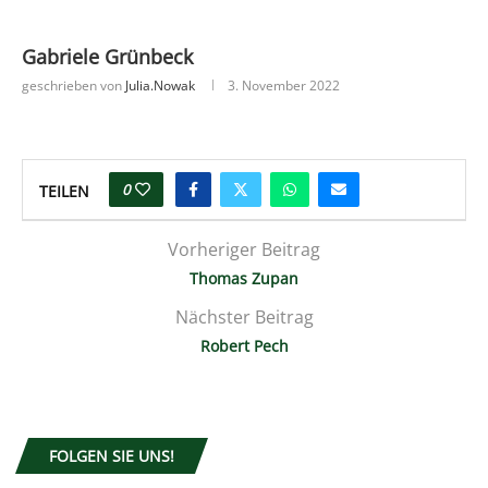
Gabriele Grünbeck
geschrieben von
Julia.nowak
3. November 2022
0
TEILEN
Vorheriger Beitrag
Thomas Zupan
Nächster Beitrag
Robert Pech
FOLGEN SIE UNS!