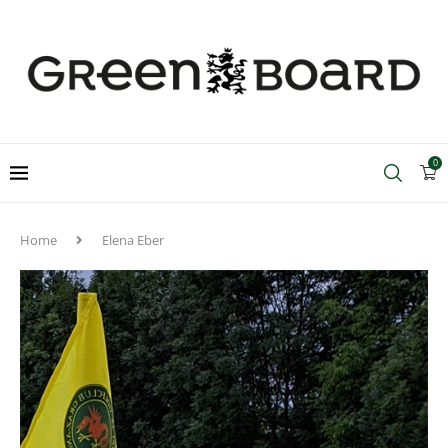
0
Home
Elena Eber