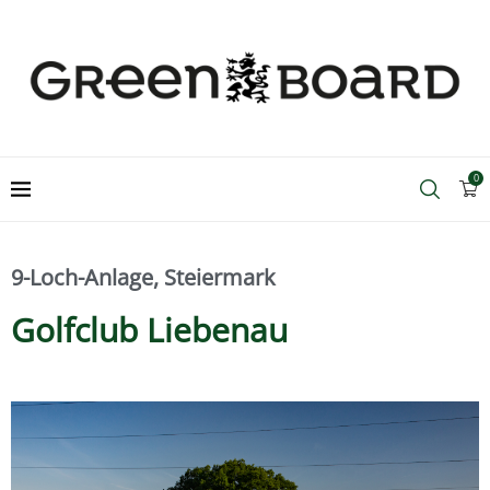
0
Home
Murhof Gruppe
Golfanlagen
9-Loch-Anlage
,
Steiermark
Golfclub Liebenau