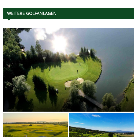
WEITERE GOLFANLAGEN
Golfclub Erzherzog Johann