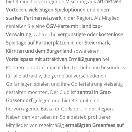
bietet eine hervorragende Mischung aus
attraktiven
Vorteilen, vielseitigen Spieloptionen und einem
starken Partnernetzwerk
in der Region. Als Mitglied
genießen Sie eine
ÖGV-Karte mit Handicap-
Verwaltung
, zahlreiche
vergünstigte oder kostenlose
Spieltage auf Partnerplätzen in der Steiermark,
Kärnten und dem Burgenland
sowie einen
Vorteilspass mit attraktiven Ermäßigungen
bei
Partnerclubs. Das macht den GC Liebenau besonders
für alle attraktiv, die gerne auf verschiedenen
Golfanlagen spielen und ihre Golferfahrung vielseitig
gestalten möchten. Der Club ist
zentral in Graz-
Gössendorf
gelegen und bietet somit eine
hervorragende Basis für Golfsport in der Region.
Neben den Vorteilen im Spielbetrieb profitieren
Mitglieder von regelmäßig
ermäßigten Greenfees auf