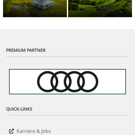
Citygolf Vienna
Golfclub Bad Waltersdorf
PREMIUM PARTNER
QUICK-LINKS
Karriere & Jobs