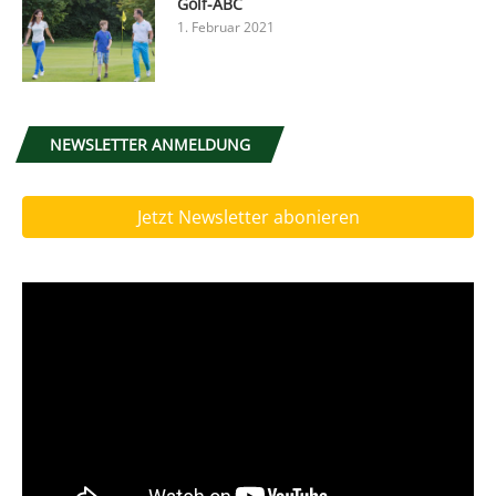
Golf-ABC
1. Februar 2021
NEWSLETTER ANMELDUNG
Jetzt Newsletter abonieren