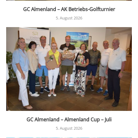
GC Almenland – AK Betriebs-Golfturnier
5. August 2026
GC Almenland – Almenland Cup – Juli
5. August 2026