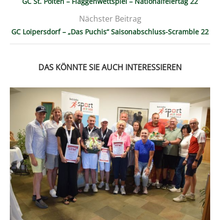
GC St. Pölten – Flaggenwettspiel – Nationalfeiertag 22
Nächster Beitrag
GC Loipersdorf – „Das Puchis“ Saisonabschluss-Scramble 22
DAS KÖNNTE SIE AUCH INTERESSIEREN