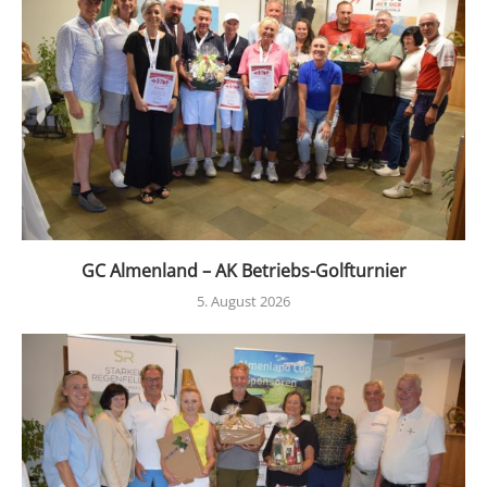
GC Almenland – AK Betriebs-Golfturnier
5. August 2026