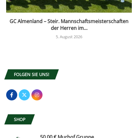
GC Almenland – Steir. Mannschaftsmeisterschaften
der Herren im...
5. August 2026
FOLGEN SIE UNS!
SHOP
50,00 € Murhof Gruppe