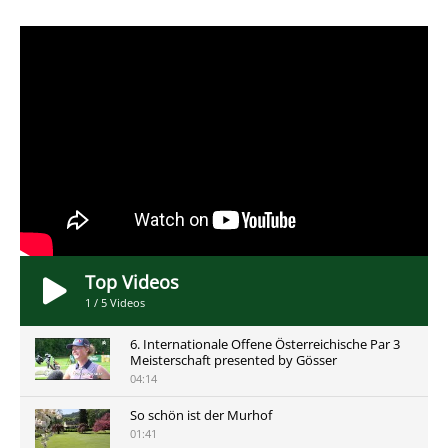
Top Videos
1
/
5
Videos
6. Internationale Offene Österreichische Par 3
Meisterschaft presented by Gösser
04:14
So schön ist der Murhof
01:41