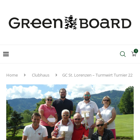
0
Home
Clubhaus
GC St. Lorenzen – Turmwirt Turnier 22