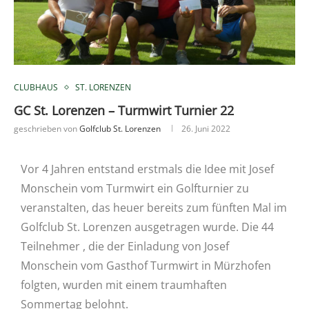
CLUBHAUS
ST. LORENZEN
GC St. Lorenzen – Turmwirt Turnier 22
geschrieben von
Golfclub St. Lorenzen
26. Juni 2022
Vor 4 Jahren entstand erstmals die Idee mit Josef
Monschein vom Turmwirt ein Golfturnier zu
veranstalten, das heuer bereits zum fünften Mal im
Golfclub St. Lorenzen ausgetragen wurde. Die 44
Teilnehmer , die der Einladung von Josef
Monschein vom Gasthof Turmwirt in Mürzhofen
folgten, wurden mit einem traumhaften
Sommertag belohnt.