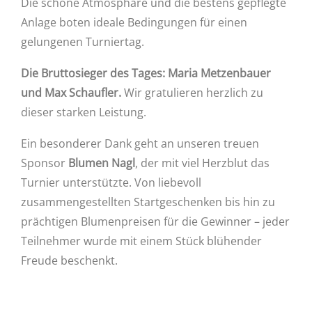
Die schöne Atmosphäre und die bestens gepflegte
Anlage boten ideale Bedingungen für einen
gelungenen Turniertag.
Die Bruttosieger des Tages: Maria Metzenbauer
und Max Schaufler.
Wir gratulieren herzlich zu
dieser starken Leistung.
Ein besonderer Dank geht an unseren treuen
Sponsor
Blumen Nagl
, der mit viel Herzblut das
Turnier unterstützte. Von liebevoll
zusammengestellten Startgeschenken bis hin zu
prächtigen Blumenpreisen für die Gewinner – jeder
Teilnehmer wurde mit einem Stück blühender
Freude beschenkt.