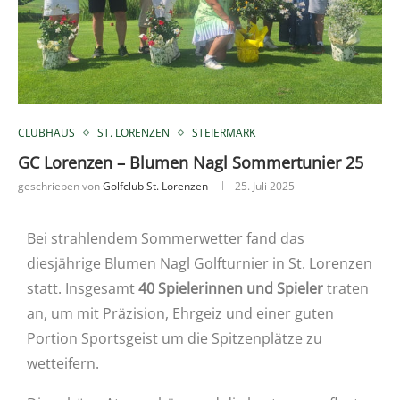
CLUBHAUS
ST. LORENZEN
STEIERMARK
GC Lorenzen – Blumen Nagl Sommertunier 25
geschrieben von
Golfclub St. Lorenzen
25. Juli 2025
Bei strahlendem Sommerwetter fand das
diesjährige Blumen Nagl Golfturnier in St. Lorenzen
statt. Insgesamt
40 Spielerinnen und Spieler
traten
an, um mit Präzision, Ehrgeiz und einer guten
Portion Sportsgeist um die Spitzenplätze zu
wetteifern.