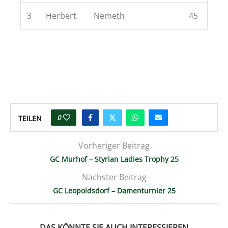
3
Herbert
Nemeth
45
0
TEILEN
Vorheriger Beitrag
GC Murhof – Styrian Ladies Trophy 25
Nächster Beitrag
GC Leopoldsdorf – Damenturnier 25
DAS KÖNNTE SIE AUCH INTERESSIEREN