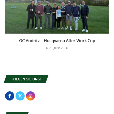
GC Andritz – Husqvarna After Work Cup
6. August 2026
FOLGEN SIE UNS!