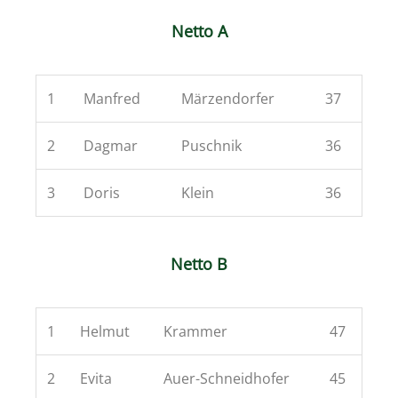
Netto A
1
Manfred
Märzendorfer
37
2
Dagmar
Puschnik
36
3
Doris
Klein
36
Netto B
1
Helmut
Krammer
47
2
Evita
Auer-Schneidhofer
45