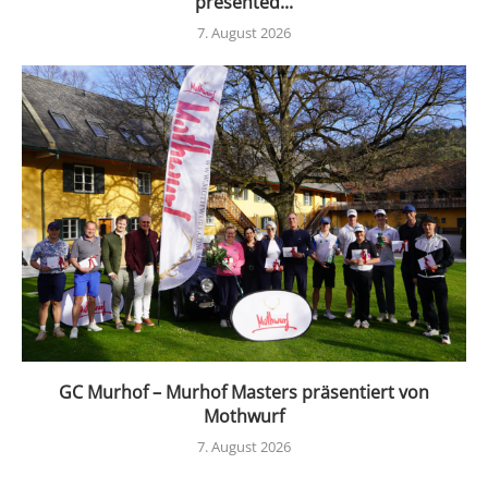
presented...
7. August 2026
GC Murhof – Murhof Masters präsentiert von
Mothwurf
7. August 2026