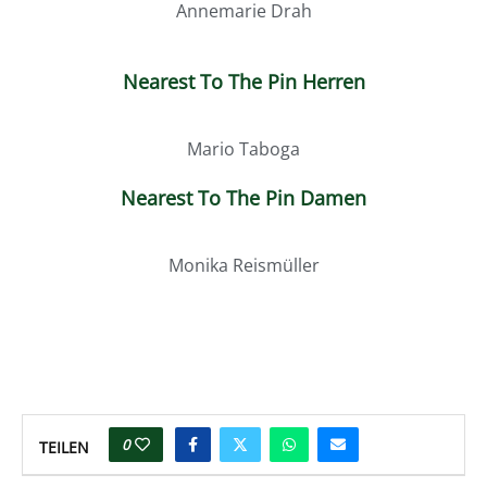
Annemarie Drah
Nearest To The Pin Herren
Mario Taboga
Nearest To The Pin Damen
Monika Reismüller
0
TEILEN