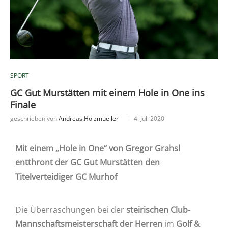
SPORT
GC Gut Murstätten mit einem Hole in One ins
Finale
geschrieben von
Andreas.holzmueller
4. Juli 2020
Mit einem „Hole in One“ von Gregor Grahsl
entthront
der GC Gut Murstätten den
Titelverteidiger GC Murhof
Die Überraschungen bei der
steirischen Club-
Mannschaftsmeisterschaft
der Herren
im
Golf &