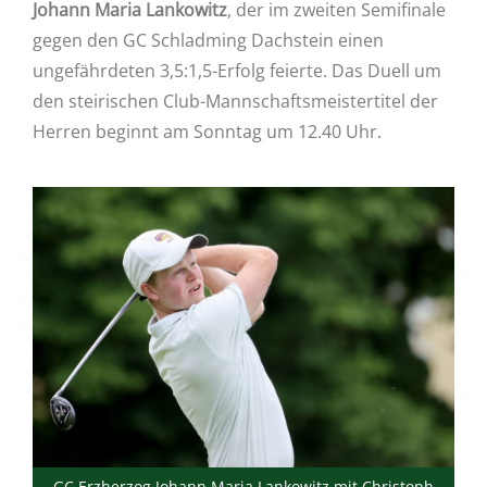
Johann Maria Lankowitz
, der im zweiten Semifinale
gegen den GC Schladming Dachstein einen
ungefährdeten 3,5:1,5-Erfolg feierte. Das Duell um
den steirischen Club-Mannschaftsmeistertitel der
Herren beginnt am Sonntag um 12.40 Uhr.
GC Erzherzog Johann Maria Lankowitz mit Christoph