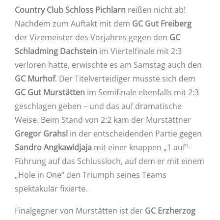
Country Club Schloss Pichlarn
reißen nicht ab!
Nachdem zum Auftakt mit dem
GC Gut Freiberg
der Vizemeister des Vorjahres gegen den
GC
Schladming Dachstein
im Viertelfinale mit 2:3
verloren hatte, erwischte es am Samstag auch den
GC Murhof
. Der Titelverteidiger musste sich dem
GC Gut Murstätten
im Semifinale ebenfalls mit 2:3
geschlagen geben – und das auf dramatische
Weise. Beim Stand von 2:2 kam der Murstättner
Gregor Grahsl
in der entscheidenden Partie gegen
Sandro Angkawidjaja
mit einer knappen „1 auf“-
Führung auf das Schlussloch, auf dem er mit einem
„Hole in One“ den Triumph seines Teams
spektakulär fixierte.
Finalgegner von Murstätten ist der
GC Erzherzog