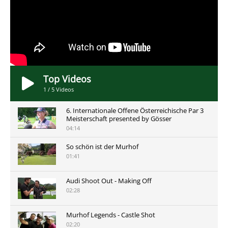
Top Videos
1
/
5
Videos
6. Internationale Offene Österreichische Par 3
Meisterschaft presented by Gösser
04:14
So schön ist der Murhof
01:41
Audi Shoot Out - Making Off
02:28
Murhof Legends - Castle Shot
02:20