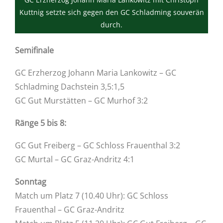
Kuttnig setzte sich gegen den GC Schladming souverän
durch.
Semifinale
GC Erzherzog Johann Maria Lankowitz – GC
Schladming Dachstein 3,5:1,5
GC Gut Murstätten – GC Murhof 3:2
Ränge 5 bis 8:
GC Gut Freiberg – GC Schloss Frauenthal 3:2
GC Murtal – GC Graz-Andritz 4:1
Sonntag
Match um Platz 7 (10.40 Uhr): GC Schloss
Frauenthal – GC Graz-Andritz