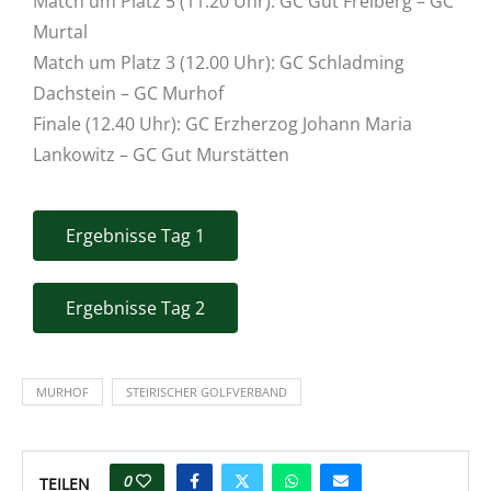
Match um Platz 5 (11.20 Uhr): GC Gut Freiberg – GC
Murtal
Match um Platz 3 (12.00 Uhr): GC Schladming
Dachstein – GC Murhof
Finale (12.40 Uhr): GC Erzherzog Johann Maria
Lankowitz – GC Gut Murstätten
Ergebnisse Tag 1
Ergebnisse Tag 2
MURHOF
STEIRISCHER GOLFVERBAND
0
TEILEN