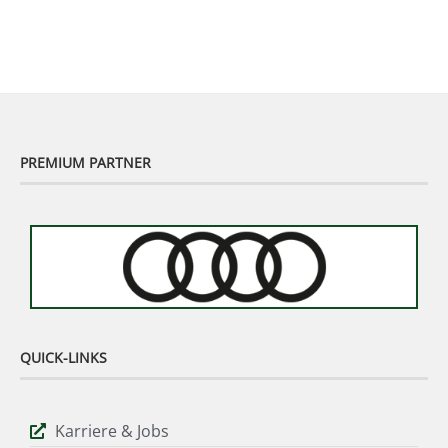
Tour am Murhof
02:48
PREMIUM PARTNER
QUICK-LINKS
Karriere & Jobs