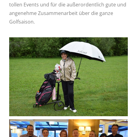
tollen Events und für die außerordentlich gute und
angenehme Zusammenarbeit über die ganze
Golfsaison.