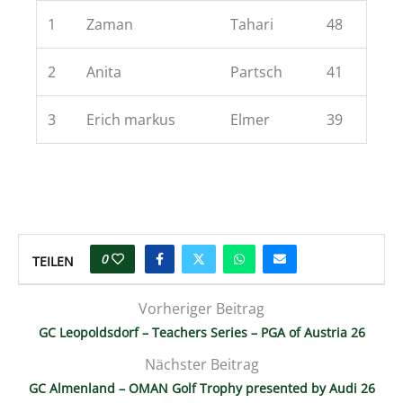
1
Zaman
Tahari
48
2
Anita
Partsch
41
3
Erich markus
Elmer
39
0
TEILEN
Vorheriger Beitrag
GC Leopoldsdorf – Teachers Series – PGA of Austria 26
Nächster Beitrag
GC Almenland – OMAN Golf Trophy presented by Audi 26