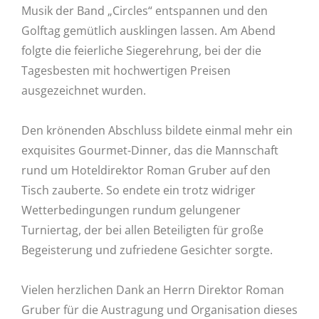
Musik der Band „Circles“ entspannen und den
Golftag gemütlich ausklingen lassen. Am Abend
folgte die feierliche Siegerehrung, bei der die
Tagesbesten mit hochwertigen Preisen
ausgezeichnet wurden.
Den krönenden Abschluss bildete einmal mehr ein
exquisites Gourmet-Dinner, das die Mannschaft
rund um Hoteldirektor Roman Gruber auf den
Tisch zauberte. So endete ein trotz widriger
Wetterbedingungen rundum gelungener
Turniertag, der bei allen Beteiligten für große
Begeisterung und zufriedene Gesichter sorgte.
Vielen herzlichen Dank an Herrn Direktor Roman
Gruber für die Austragung und Organisation dieses