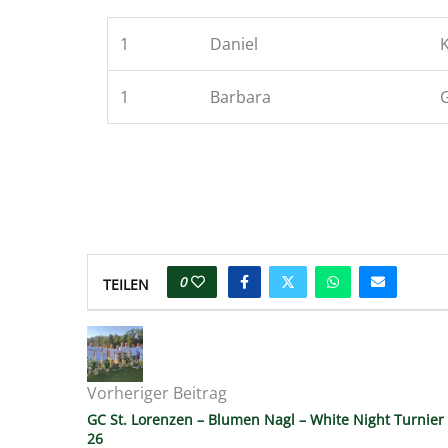
1
Daniel
1
Barbara
0
TEILEN
Vorheriger Beitrag
GC St. Lorenzen – Blumen Nagl – White Night Turnier
26