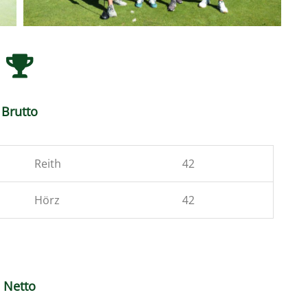
Brutto
Reith
42
Hörz
42
Netto