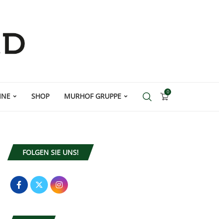
0
INE
SHOP
MURHOF GRUPPE
FOLGEN SIE UNS!