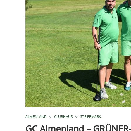
ALMENLAND
CLUBHAUS
STEIERMARK
GC Almenland – GRÜNER-