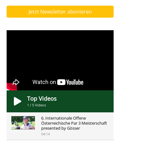
Jetzt Newsletter abonieren
Top Videos
1
/
5
Videos
6. Internationale Offene
Österreichische Par 3 Meisterschaft
presented by Gösser
04:14