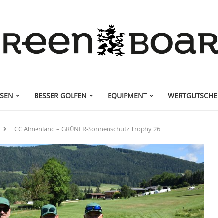
ISEN
BESSER GOLFEN
EQUIPMENT
WERTGUTSCHE
GC Almenland – GRÜNER-Sonnenschutz Trophy 26