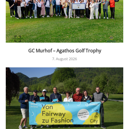
GC Murhof – Agathos Golf Trophy
7. August 2026