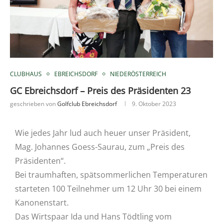
CLUBHAUS
EBREICHSDORF
NIEDERÖSTERREICH
GC Ebreichsdorf – Preis des Präsidenten 23
geschrieben von
Golfclub Ebreichsdorf
9. Oktober 2023
Wie jedes Jahr lud auch heuer unser Präsident,
Mag. Johannes Goess-Saurau, zum „Preis des
Präsidenten“.
Bei traumhaften, spätsommerlichen Temperaturen
starteten 100 Teilnehmer um 12 Uhr 30 bei einem
Kanonenstart.
Das Wirtspaar Ida und Hans Tödtling vom