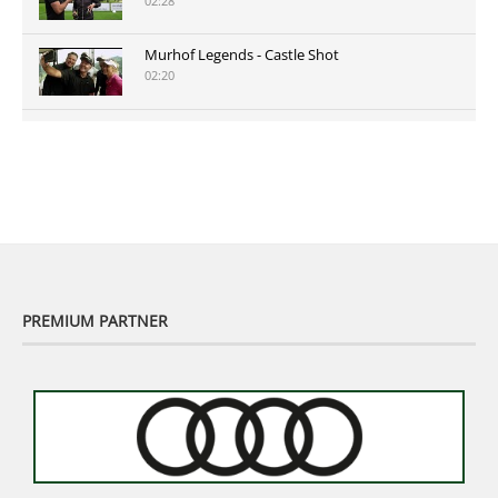
02:28
Murhof Legends - Castle Shot
02:20
Murhof Legends 2019 - Highlights der Staysure
Tour am Murhof
02:48
PREMIUM PARTNER