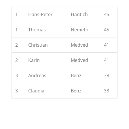
1
Hans-Peter
Hantich
45
1
Thomas
Nemeth
45
2
Christian
Medved
41
2
Karin
Medved
41
3
Andreas
Benz
38
3
Claudia
Benz
38