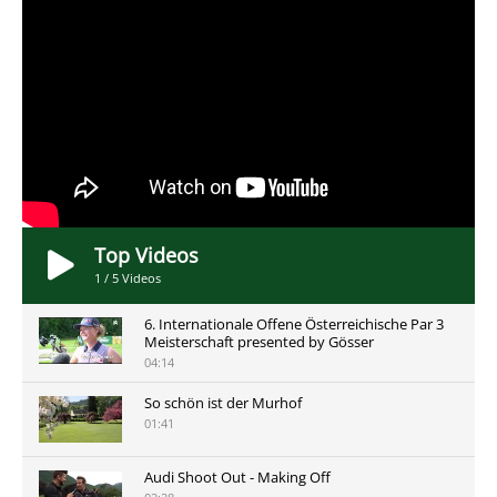
Top Videos
1
/
5
Videos
6. Internationale Offene Österreichische Par 3
Meisterschaft presented by Gösser
04:14
So schön ist der Murhof
01:41
Audi Shoot Out - Making Off