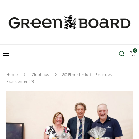
0
Home
Clubhaus
GC Ebreichsdorf – Preis des
Präsidenten 23