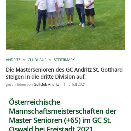
ANDRITZ
CLUBHAUS
STEIERMARK
Die Mastersenioren des GC Andritz St. Gotthard
steigen in die dritte Division auf.
geschrieben von
Golfclub Andritz
5. Juli 2021
Österreichische
Mannschaftsmeisterschaften der
Master Senioren (+65) im GC St.
Oswald bei Freistadt 2021