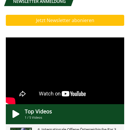
NEWSLETTER ANMELDUNG
Jetzt Newsletter abonieren
Top Videos
1
/
5
Videos
6. Internationale Offene Österreichische Par 3