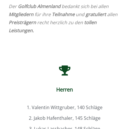
Der
Golfclub Almenland
bedankt sich bei allen
Mitgliedern
für ihre
Teilnahme
und
gratuliert
allen
Preisträgern
recht herzlich zu den
tollen
Leistungen.
Herren
1. Valentin Wittgruber, 140 Schläge
2. Jakob Hafenthaler, 145 Schläge
3. Lukas Lassbacher, 148 Schläge