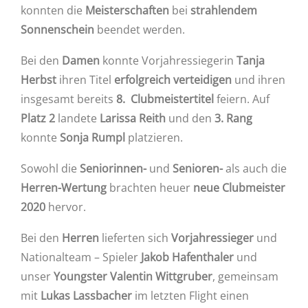
konnten die
Meisterschaften
bei
strahlendem
Sonnenschein
beendet werden.
Bei den
Damen
konnte Vorjahressiegerin
Tanja
Herbst
ihren Titel
erfolgreich verteidigen
und ihren
insgesamt bereits
8.
Clubmeistertitel
feiern. Auf
Platz 2
landete
Larissa Reith
und den
3. Rang
konnte
Sonja Rumpl
platzieren.
Sowohl die
Seniorinnen-
und
Senioren-
als auch die
Herren-Wertung
brachten heuer
neue Clubmeister
2020
hervor.
Bei den
Herren
lieferten sich
Vorjahressieger
und
Nationalteam – Spieler
Jakob Hafenthaler
und
unser
Youngster Valentin Wittgruber
, gemeinsam
mit
Lukas Lassbacher
im letzten Flight einen