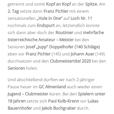
getrennt und somit
Kopf an Kopf
an der
Spitze.
Am
2. Tag
setzte dann
Franz Pichler
mit einem
sensationellen
„Hole in One“
auf
Loch Nr. 11
nochmals zum
Endspurt
an, letztendlich konnte
sich dann aber doch der
Routinier
und
mehrfache
österreichische Amateur – Meister
bei den
Senioren
Josef „Jupp“ Doppelhofer
(140 Schläge)
eben vor
Franz Pichler
(145) und
Johann Auer
(149)
durchsetzen und den
Clubmeistertitel 2020
bei den
Senioren
holen.
Und abschließend durften wir nach 2-jähriger
Pause heuer im
GC Almenland
auch wieder einen
Jugend – Clubmeister
küren. Bei den
Spielern unter
18 Jahren
setzte sich
Paul Kolb-Krenn
vor
Lukas
Bauernhofer
und
Jakob Buchgraber
durch.