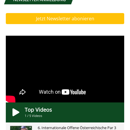
Jetzt Newsletter abonieren
Top Videos
1
/
5
Videos
6. Internationale Offene Österreichische Par 3