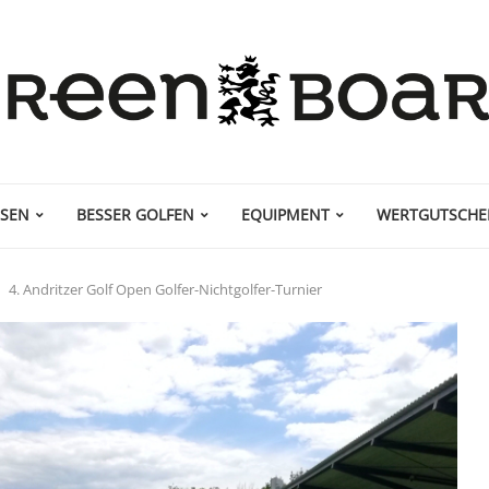
ISEN
BESSER GOLFEN
EQUIPMENT
WERTGUTSCHE
4. Andritzer Golf Open Golfer-Nichtgolfer-Turnier