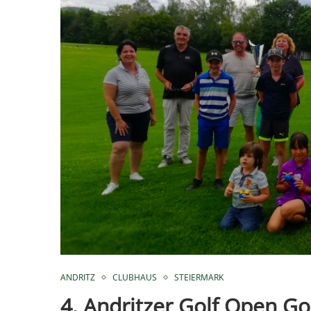
ANDRITZ
CLUBHAUS
STEIERMARK
4. Andritzer Golf Open Go