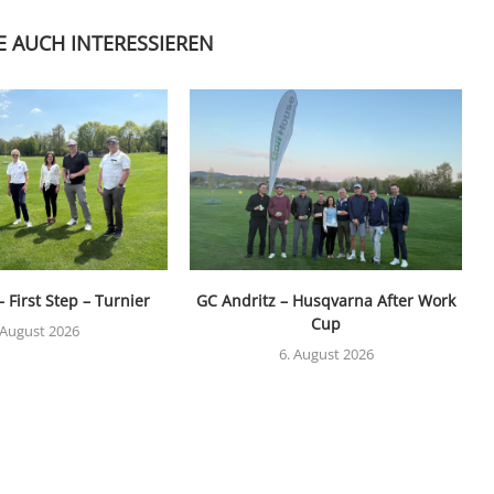
E AUCH INTERESSIEREN
 First Step – Turnier
GC Andritz – Husqvarna After Work
Cup
 August 2026
6. August 2026