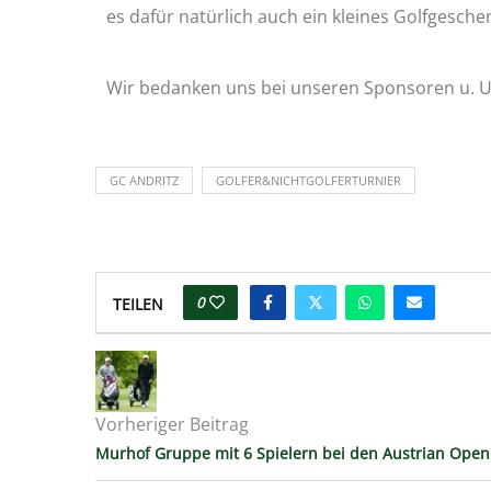
es dafür natürlich auch ein kleines Golfgesche
Wir bedanken uns bei unseren Sponsoren u. Un
GC ANDRITZ
GOLFER&NICHTGOLFERTURNIER
0
TEILEN
Vorheriger Beitrag
Murhof Gruppe mit 6 Spielern bei den Austrian Open