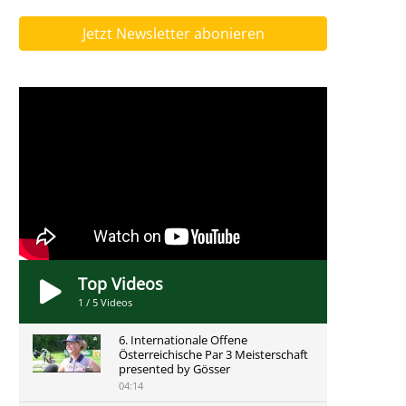
Jetzt Newsletter abonieren
Top Videos
1
/
5
Videos
6. Internationale Offene
Österreichische Par 3 Meisterschaft
presented by Gösser
04:14