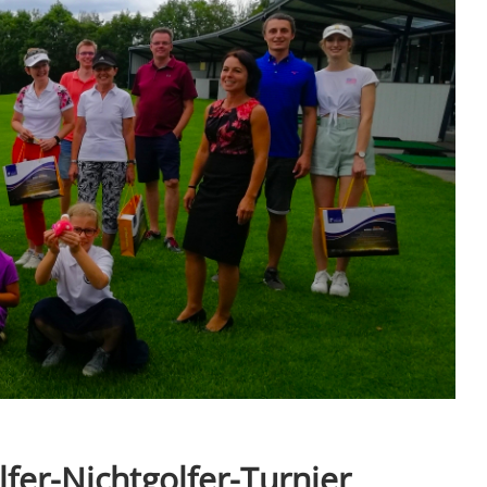
lfer-Nichtgolfer-Turnier