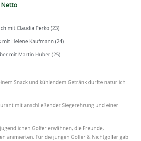
Netto
lch mit Claudia Perko (23)
s mit Helene Kaufmann (24)
uber mit Martin Huber (25)
 einem Snack und kühlendem Getränk durfte natürlich
aurant mit anschließender Siegerehrung und einer
jugendlichen Golfer erwähnen, die Freunde,
n animierten. Für die jungen Golfer & Nichtgolfer gab