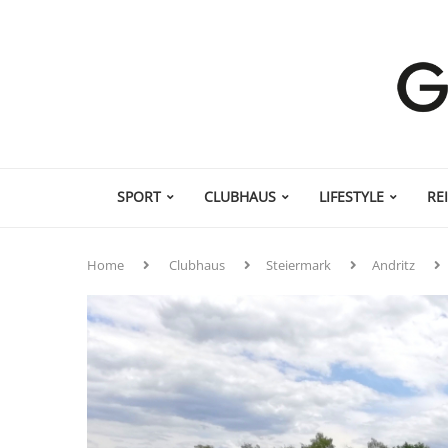
SPORT
CLUBHAUS
LIFESTYLE
RE
Home
Clubhaus
Steiermark
Andritz