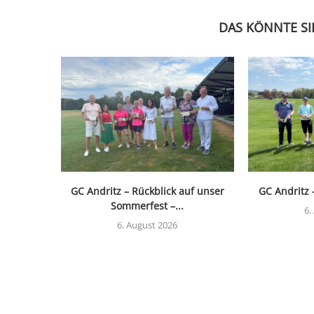
DAS KÖNNTE SI
GC Andritz – Rückblick auf unser
GC Andritz –
Sommerfest –...
6.
6. August 2026