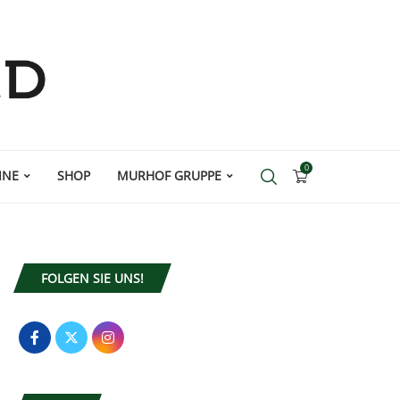
0
INE
SHOP
MURHOF GRUPPE
FOLGEN SIE UNS!