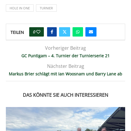
HOLE IN ONE
TURNIER
0
TEILEN
Vorheriger Beitrag
GC Puntigam – 4. Turnier der Turnierserie 21
Nächster Beitrag
Markus Brier schlägt mit Ian Woosnam und Barry Lane ab
DAS KÖNNTE SIE AUCH INTERESSIEREN