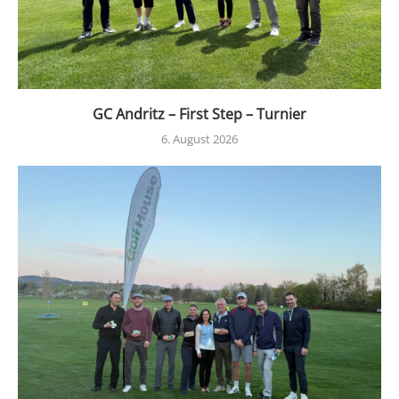
GC Andritz – First Step – Turnier
6. August 2026