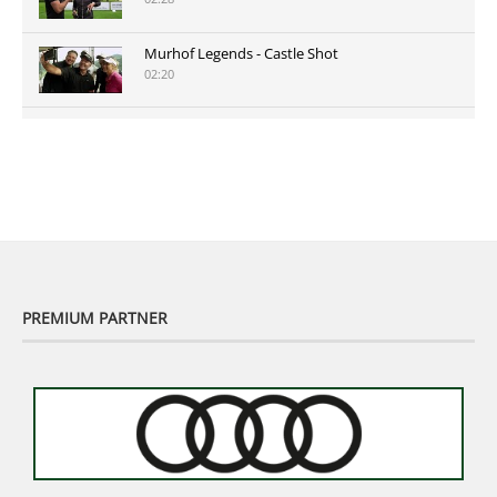
Murhof Legends - Castle Shot
02:20
Murhof Legends 2019 - Highlights der Staysure
Tour am Murhof
02:48
PREMIUM PARTNER