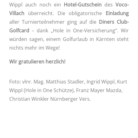
Wippl auch noch ein
Hotel-Gutschein
des
Voco-
Villach
überreicht. Die obligatorische
Einladung
aller Turnierteilnehmer ging auf die
Diners Club-
Golfcard
– dank „Hole in One-Versicherung“. Wir
würden sagen, einem Golfurlaub in Kärnten steht
nichts mehr im Wege!
Wir gratulieren herzlich!
Foto: vlnr. Mag. Matthias Stadler, Ingrid Wippl, Kurt
Wippl (Hole in One Schütze), Franz Mayer Mazda,
Christian Winkler Nürnberger Vers.