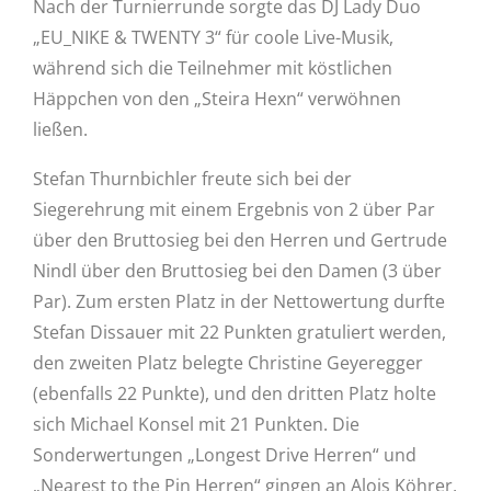
Nach der Turnierrunde sorgte das DJ Lady Duo
„EU_NIKE & TWENTY 3“ für coole Live-Musik,
während sich die Teilnehmer mit köstlichen
Häppchen von den „Steira Hexn“ verwöhnen
ließen.
Stefan Thurnbichler freute sich bei der
Siegerehrung mit einem Ergebnis von 2 über Par
über den Bruttosieg bei den Herren und Gertrude
Nindl über den Bruttosieg bei den Damen (3 über
Par). Zum ersten Platz in der Nettowertung durfte
Stefan Dissauer mit 22 Punkten gratuliert werden,
den zweiten Platz belegte Christine Geyeregger
(ebenfalls 22 Punkte), und den dritten Platz holte
sich Michael Konsel mit 21 Punkten. Die
Sonderwertungen „Longest Drive Herren“ und
„Nearest to the Pin Herren“ gingen an Alois Köhrer,