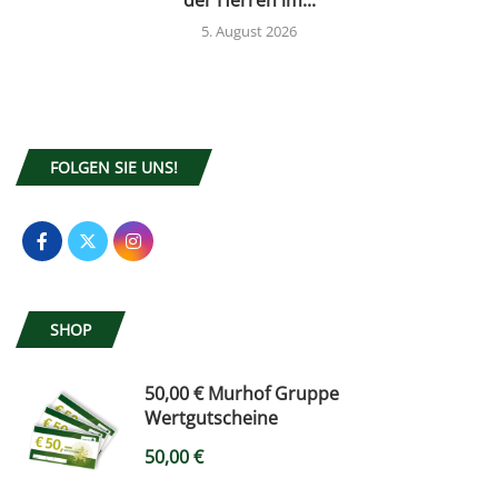
der Herren im...
5. August 2026
FOLGEN SIE UNS!
SHOP
50,00 € Murhof Gruppe
Wertgutscheine
50,00
€