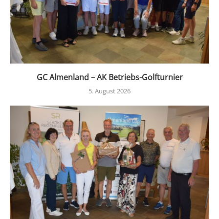
GC Almenland – AK Betriebs-Golfturnier
5. August 2026