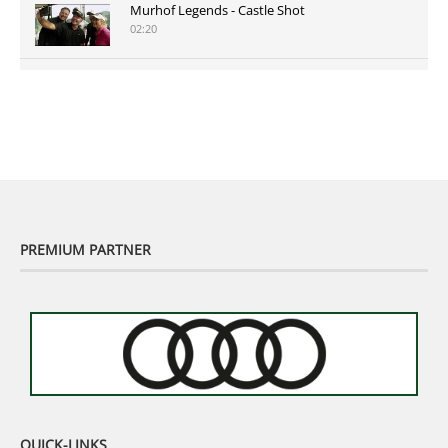
Murhof Legends - Castle Shot
02:20
Murhof Legends 2019 - Highlights der Staysure
Tour am Murhof
02:48
PREMIUM PARTNER
QUICK-LINKS