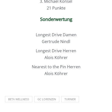
3. Michael Konsel
21 Punkte
Sonderwertung
Longest Drive Damen
Gertrude Nindl
Longest Drive Herren
Alois Köhrer
Nearest to the Pin Herren
Alois Köhrer
BETA WELLNESS
GC LORENZEN
TURNIER