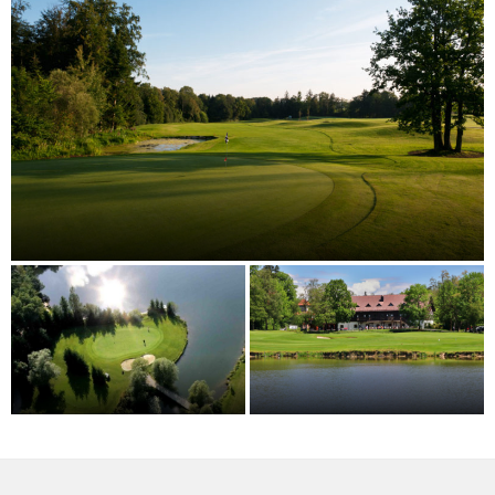
Golfclub Salzburg-Eugendorf
Golfclub Erzherzog Johann
Golfclub Gut Altentann