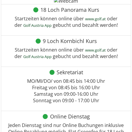
18 Loch Panorama Kurs
Startzeiten können online über
oder
www.golf.at
der
gebucht und bezahlt werden!
Golf Austria App
9 Loch Kornbichl Kurs
Startzeiten können online über
oder
www.golf.at
der
gebucht und bezahlt werden!
Golf Austria App
Sekretariat
MO/MI/DO/ von 08:45 bis 14:00 Uhr
Freitag von 08:45 bis 16:00 Uhr
Samstag von 09:00-16:00 Uhr
Sonntag von 09:00 - 17:00 Uhr
Online Dienstag
Jeden Dienstag sind nur Online Buchungen inklusive
Online Bezahlung möglich. Flat Greenfee für 18 Loch