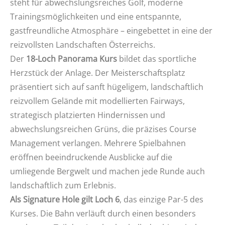
steht für abwechslungsreiches Golf, moderne
Trainingsmöglichkeiten und eine entspannte,
gastfreundliche Atmosphäre – eingebettet in eine der
reizvollsten Landschaften Österreichs.
Der
18-Loch Panorama Kurs
bildet das sportliche
Herzstück der Anlage. Der Meisterschaftsplatz
präsentiert sich auf sanft hügeligem, landschaftlich
reizvollem Gelände mit modellierten Fairways,
strategisch platzierten Hindernissen und
abwechslungsreichen Grüns, die präzises Course
Management verlangen. Mehrere Spielbahnen
eröffnen beeindruckende Ausblicke auf die
umliegende Bergwelt und machen jede Runde auch
landschaftlich zum Erlebnis.
Als Signature Hole gilt Loch 6
, das einzige Par-5 des
Kurses. Die Bahn verläuft durch einen besonders