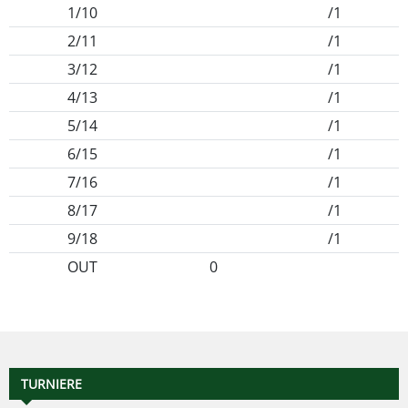
1/10
/1
2/11
/1
3/12
/1
4/13
/1
5/14
/1
6/15
/1
7/16
/1
8/17
/1
9/18
/1
OUT
0
TURNIERE