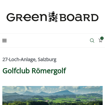
0
Home
Murhof Gruppe
Golfanlagen
27-Loch-Anlage
,
Salzburg
Golfclub Römergolf