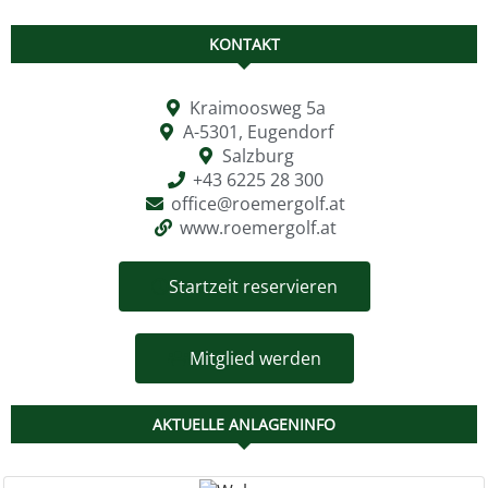
KONTAKT
Kraimoosweg 5a
A-5301, Eugendorf
Salzburg
+43 6225 28 300
office@roemergolf.at
www.roemergolf.at
Startzeit reservieren
Mitglied werden
AKTUELLE ANLAGENINFO