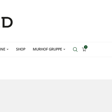
0
INE
SHOP
MURHOF GRUPPE