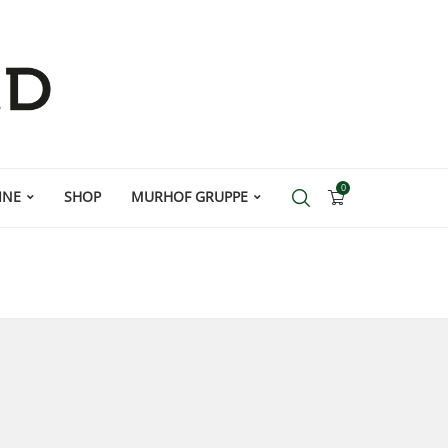
0
INE
SHOP
MURHOF GRUPPE