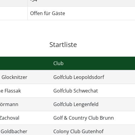
Offen für Gäste
Startliste
Club
 Glocknitzer
Golfclub Leopoldsdorf
ne Flassak
Golfclub Schwechat
Hörmann
Golfclub Lengenfeld
Zachoval
Golf & Country Club Brunn
 Goldbacher
Colony Club Gutenhof