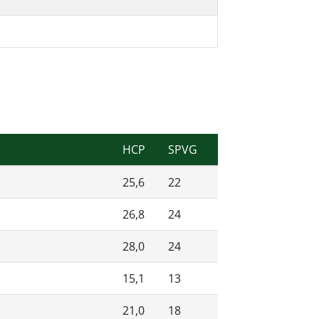
HCP
SPVG
25,6
22
26,8
24
28,0
24
15,1
13
21,0
18