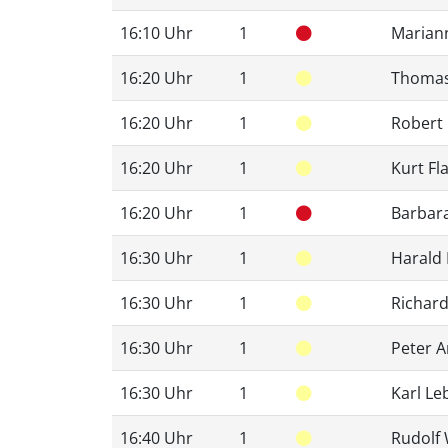
16:10 Uhr
1
Mariann
16:20 Uhr
1
Thomas
16:20 Uhr
1
Robert
16:20 Uhr
1
Kurt Fl
16:20 Uhr
1
Barbar
16:30 Uhr
1
Harald
16:30 Uhr
1
Richar
16:30 Uhr
1
Peter 
16:30 Uhr
1
Karl Le
16:40 Uhr
1
Rudolf 