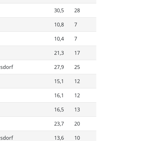
30,5
28
10,8
7
10,4
7
21,3
17
rsdorf
27,9
25
15,1
12
16,1
12
16,5
13
23,7
20
rsdorf
13,6
10