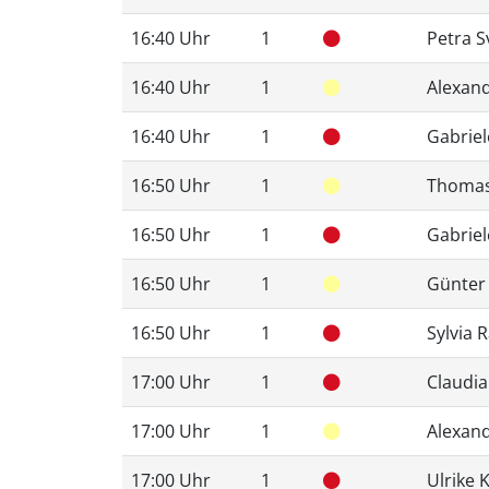
16:40 Uhr
1
Petra 
16:40 Uhr
1
Alexan
16:40 Uhr
1
Gabriel
16:50 Uhr
1
Thomas
16:50 Uhr
1
Gabriel
16:50 Uhr
1
Günter
16:50 Uhr
1
Sylvia 
17:00 Uhr
1
Claudia
17:00 Uhr
1
Alexan
17:00 Uhr
1
Ulrike