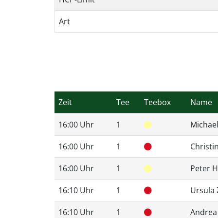
Art
Zeit
Tee
Teebox
Name
16:00 Uhr
1
Michael
16:00 Uhr
1
Christi
16:00 Uhr
1
Peter 
16:10 Uhr
1
Ursula 
16:10 Uhr
1
Andrea