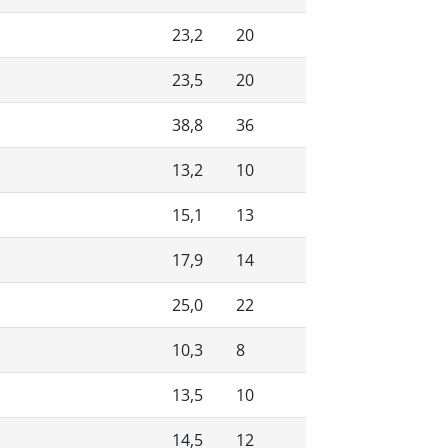
23,2
20
23,5
20
38,8
36
13,2
10
15,1
13
17,9
14
25,0
22
10,3
8
13,5
10
14,5
12