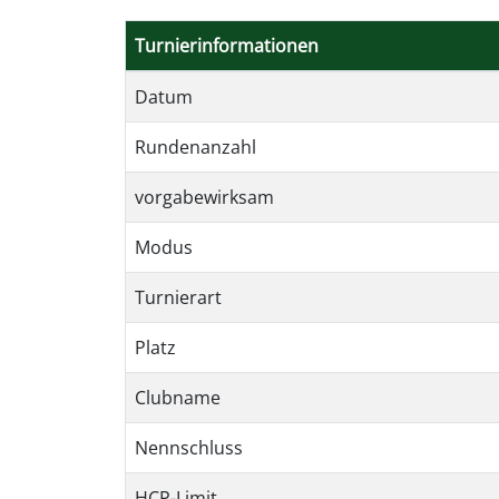
Turnierinformationen
Datum
Rundenanzahl
vorgabewirksam
Modus
Turnierart
Platz
Clubname
Nennschluss
HCP-Limit