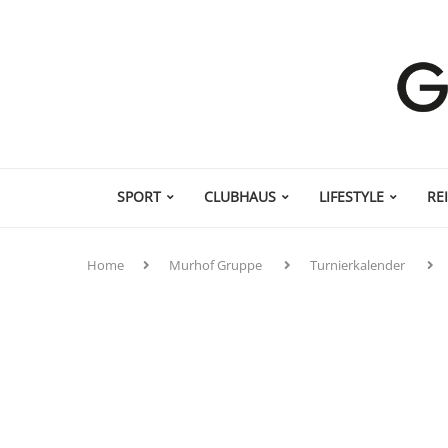
SPORT
CLUBHAUS
LIFESTYLE
RE
Home
Murhof Gruppe
Turnierkalender