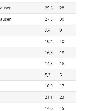
nhausen
25,6
28
nhausen
27,8
30
9,4
9
10,4
10
16,8
18
14,8
16
5,3
5
16,0
17
21,1
23
14,0
15