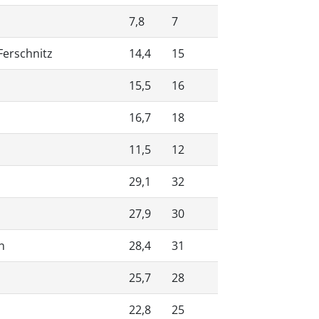
7,8
7
Ferschnitz
14,4
15
15,5
16
16,7
18
11,5
12
29,1
32
27,9
30
n
28,4
31
25,7
28
22,8
25