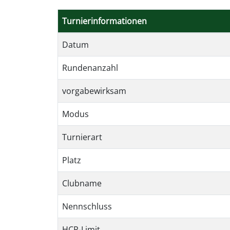
Turnierinformationen
Datum
Rundenanzahl
vorgabewirksam
Modus
Turnierart
Platz
Clubname
Nennschluss
HCP-Limit