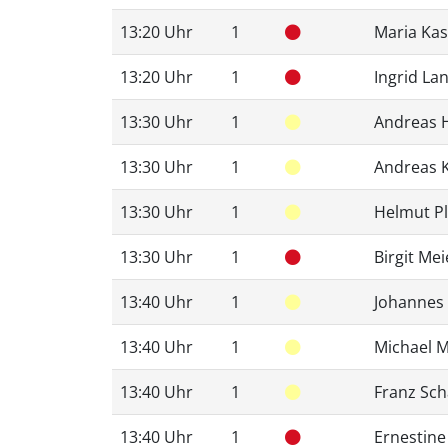
13:20 Uhr
1
Maria Kas
13:20 Uhr
1
Ingrid La
13:30 Uhr
1
Andreas 
13:30 Uhr
1
Andreas 
13:30 Uhr
1
Helmut Pl
13:30 Uhr
1
Birgit Mei
13:40 Uhr
1
Johannes
13:40 Uhr
1
Michael 
13:40 Uhr
1
Franz Sc
13:40 Uhr
1
Ernestine