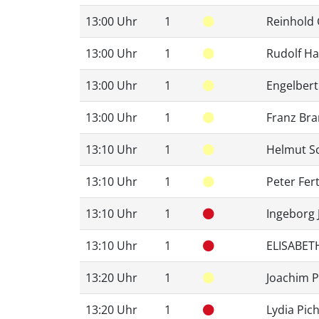
13:00 Uhr
1
Reinhold 
13:00 Uhr
1
Rudolf H
13:00 Uhr
1
Engelbert
13:00 Uhr
1
Franz Bra
13:10 Uhr
1
Helmut S
13:10 Uhr
1
Peter Fert
13:10 Uhr
1
Ingeborg 
13:10 Uhr
1
ELISABE
13:20 Uhr
1
Joachim P
13:20 Uhr
1
Lydia Pich