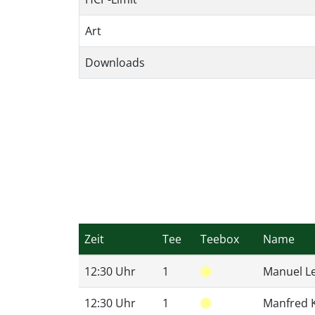
Art
Downloads
Zeit
Tee
Teebox
Name
12:30 Uhr
1
Manuel Le
12:30 Uhr
1
Manfred K