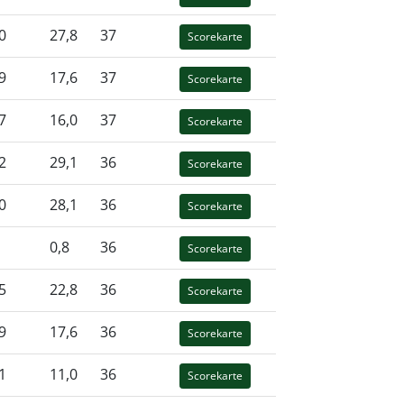
0
27,8
37
Scorekarte
9
17,6
37
Scorekarte
7
16,0
37
Scorekarte
2
29,1
36
Scorekarte
0
28,1
36
Scorekarte
0,8
36
Scorekarte
5
22,8
36
Scorekarte
9
17,6
36
Scorekarte
1
11,0
36
Scorekarte