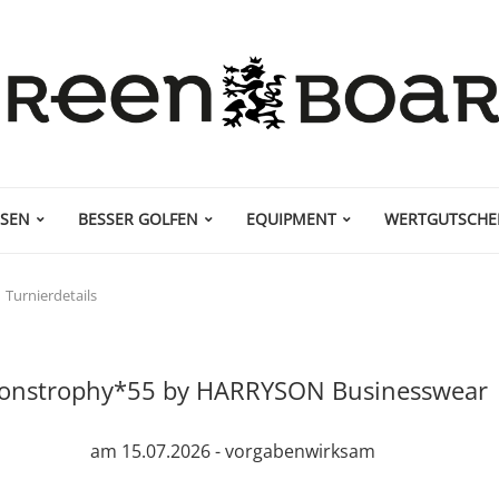
ISEN
BESSER GOLFEN
EQUIPMENT
WERTGUTSCHE
Turnierdetails
ionstrophy*55 by HARRYSON Businesswear
am 15.07.2026 - vorgabenwirksam