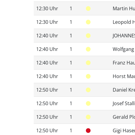
12:30 Uhr
1
Martin Hu
12:30 Uhr
1
Leopold 
12:40 Uhr
1
JOHANNE
12:40 Uhr
1
Wolfgang
12:40 Uhr
1
Franz H
12:40 Uhr
1
Horst Ma
12:50 Uhr
1
Daniel Kr
12:50 Uhr
1
Josef Stal
12:50 Uhr
1
Gerald Pl
12:50 Uhr
1
Gigi Has