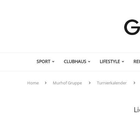
SPORT
CLUBHAUS
LIFESTYLE
RE
Home
Murhof Gruppe
Turnierkalender
L