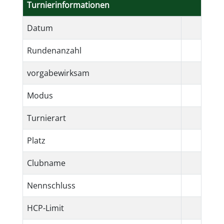
Turnierinformationen
Datum
Rundenanzahl
vorgabewirksam
Modus
Turnierart
Platz
Clubname
Nennschluss
HCP-Limit