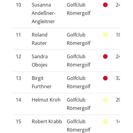
10
Susanna
Golfclub
24
Andeßner-
Römergolf
Angleitner
11
Roland
Golfclub
18
Rauter
Römergolf
12
Sandra
Golfclub
24
Obojes
Römergolf
13
Birgit
Golfclub
32
Furthner
Römergolf
14
Helmut Kroh
Golfclub
20
Römergolf
15
Robert Krabb
Golfclub
14
Römergolf