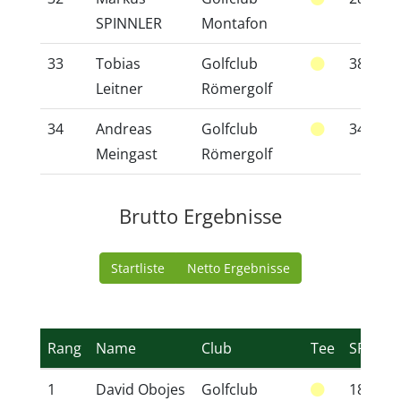
SPINNLER
Montafon
33
Tobias
Golfclub
38
Leitner
Römergolf
34
Andreas
Golfclub
34
Meingast
Römergolf
Brutto Ergebnisse
Startliste
Netto Ergebnisse
Rang
Name
Club
Tee
SPVG
1
David Obojes
Golfclub
18