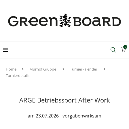
0
Home
Murhof Gruppe
Turnierkalender
Turnierdetails
ARGE Betriebssport After Work
am 23.07.2026 - vorgabenwirksam