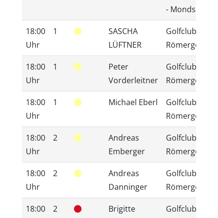
- Mondsee
18:00
1
SASCHA
Golfclub
Uhr
LÜFTNER
Römergolf
18:00
1
Peter
Golfclub
Uhr
Vorderleitner
Römergolf
18:00
1
Michael Eberl
Golfclub
Uhr
Römergolf
18:00
2
Andreas
Golfclub
Uhr
Emberger
Römergolf
18:00
2
Andreas
Golfclub
Uhr
Danninger
Römergolf
18:00
2
Brigitte
Golfclub