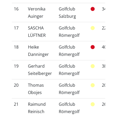
16
Veronika
Golfclub
34
Auinger
Salzburg
17
SASCHA
Golfclub
22
LÜFTNER
Römergolf
18
Heike
Golfclub
40
Danninger
Römergolf
19
Gerhard
Golfclub
38
Seitelberger
Römergolf
20
Thomas
Golfclub
20
Obojes
Römergolf
21
Raimund
Golfclub
26
Reinisch
Römergolf