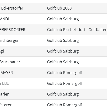
 Eckerstorfer
Golfclub 2000
MANDL
Golfclub Salzburg
EBERSDORFER
Golfclub Pischelsdorf - Gut Kalt
Kirchberger
Golfclub Salzburg
agl
Golfclub Salzburg
Bruckbauer
Golfclub Salzburg
 MAYER
Golfclub Römergolf
n EBLI
Golfclub Römergolf
arler
Golfclub Salzburg
Esterer
Golfclub Römergolf