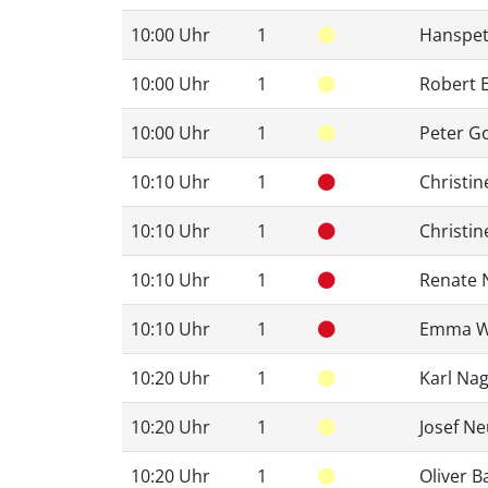
10:00 Uhr
1
Hanspet
10:00 Uhr
1
Robert E
10:00 Uhr
1
Peter G
10:10 Uhr
1
Christin
10:10 Uhr
1
Christi
10:10 Uhr
1
Renate 
10:10 Uhr
1
Emma W
10:20 Uhr
1
Karl Nag
10:20 Uhr
1
Josef N
10:20 Uhr
1
Oliver 