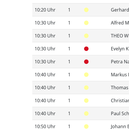
10:20 Uhr
1
Gerhard
10:30 Uhr
1
Alfred 
10:30 Uhr
1
THEO W
10:30 Uhr
1
Evelyn 
10:30 Uhr
1
Petra N
10:40 Uhr
1
Markus 
10:40 Uhr
1
Thomas
10:40 Uhr
1
Christia
10:40 Uhr
1
Paul Sch
10:50 Uhr
1
Johann 