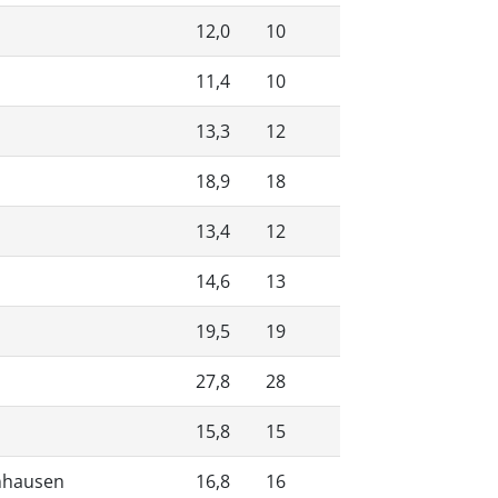
12,0
10
11,4
10
13,3
12
18,9
18
13,4
12
14,6
13
19,5
19
27,8
28
15,8
15
enhausen
16,8
16