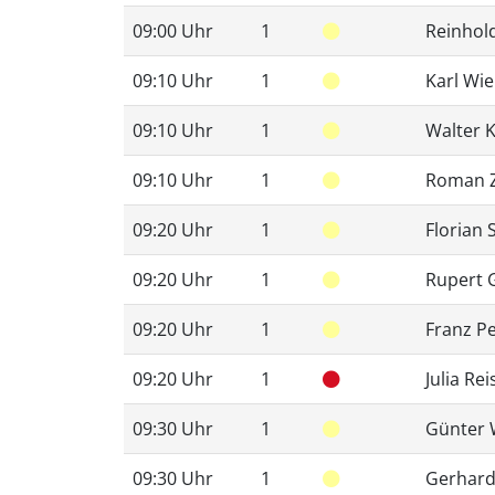
09:00 Uhr
1
Reinhol
09:10 Uhr
1
Karl Wie
09:10 Uhr
1
Walter K
09:10 Uhr
1
Roman 
09:20 Uhr
1
Florian 
09:20 Uhr
1
Rupert 
09:20 Uhr
1
Franz Pe
09:20 Uhr
1
Julia Re
09:30 Uhr
1
Günter 
09:30 Uhr
1
Gerhard