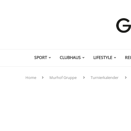
SPORT
CLUBHAUS
LIFESTYLE
RE
Home
Murhof Gruppe
Turnierkalender