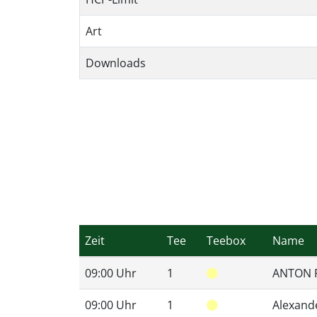
Art
Downloads
Zeit
Tee
Teebox
Name
09:00 Uhr
1
ANTON 
09:00 Uhr
1
Alexand