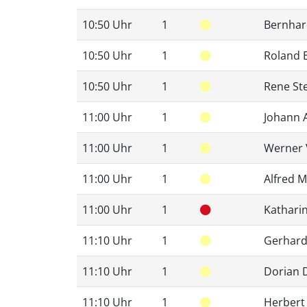
10:50 Uhr
1
Bernhar
10:50 Uhr
1
Roland 
10:50 Uhr
1
Rene St
11:00 Uhr
1
Johann 
11:00 Uhr
1
Werner 
11:00 Uhr
1
Alfred 
11:00 Uhr
1
Katharin
11:10 Uhr
1
Gerhard
11:10 Uhr
1
Dorian
11:10 Uhr
1
Herbert