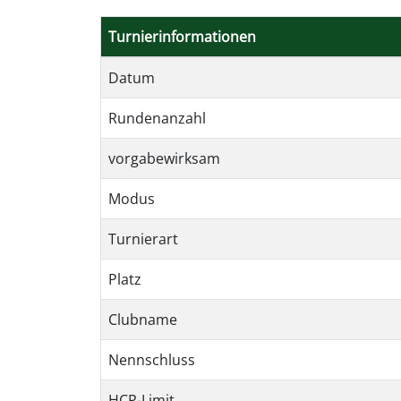
Turnierinformationen
Datum
Rundenanzahl
vorgabewirksam
Modus
Turnierart
Platz
Clubname
Nennschluss
HCP-Limit