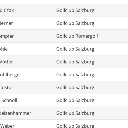
d Czak
Golfclub Salzburg
Berner
Golfclub Salzburg
empfer
Golfclub Römergolf
Ahle
Golfclub Salzburg
Vötter
Golfclub Salzburg
Mühlberger
Golfclub Salzburg
a Stur
Golfclub Salzburg
 Schnöll
Golfclub Salzburg
 Deisenhammer
Golfclub Salzburg
 Weber
Golfclub Salzburg