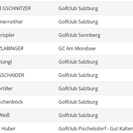
d GSCHNITZER
Golfclub Salzburg
nerroither
Golfclub Salzburg
rispler
Golfclub Sonnberg
ZLABINGER
GC Am Mondsee
Stangl
Golfclub Salzburg
GSCHAIDER
Golfclub Salzburg
rtiller
Golfclub Salzburg
ischenböck
Golfclub Salzburg
Weiß
Golfclub Salzburg
 Huber
Golfclub Pischelsdorf - Gut Kalt