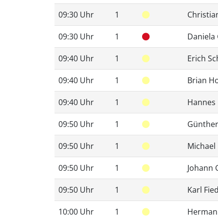
09:30 Uhr
1
Christia
09:30 Uhr
1
Daniela
09:40 Uhr
1
Erich S
09:40 Uhr
1
Brian H
09:40 Uhr
1
Hannes
09:50 Uhr
1
Günther
09:50 Uhr
1
Michael
09:50 Uhr
1
Johann 
09:50 Uhr
1
Karl Fie
10:00 Uhr
1
Herman