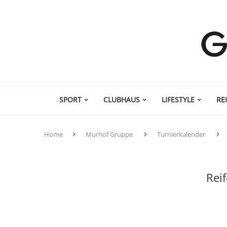
SPORT
CLUBHAUS
LIFESTYLE
RE
Home
Murhof Gruppe
Turnierkalender
Rei