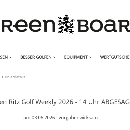
ISEN
BESSER GOLFEN
EQUIPMENT
WERTGUTSCHE
Turnierdetails
fen Ritz Golf Weekly 2026 - 14 Uhr ABGESA
am 03.06.2026 - vorgabenwirksam