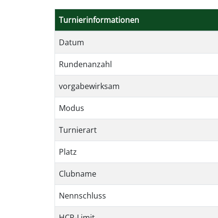
Turnierinformationen
Datum
Rundenanzahl
vorgabewirksam
Modus
Turnierart
Platz
Clubname
Nennschluss
HCP-Limit