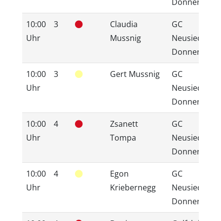
Donnerskirc
10:00
3
Claudia
GC
Uhr
Mussnig
Neusiedlerse
Donnerskirc
10:00
3
Gert Mussnig
GC
Uhr
Neusiedlerse
Donnerskirc
10:00
4
Zsanett
GC
Uhr
Tompa
Neusiedlerse
Donnerskirc
10:00
4
Egon
GC
Uhr
Kriebernegg
Neusiedlerse
Donnerskirc