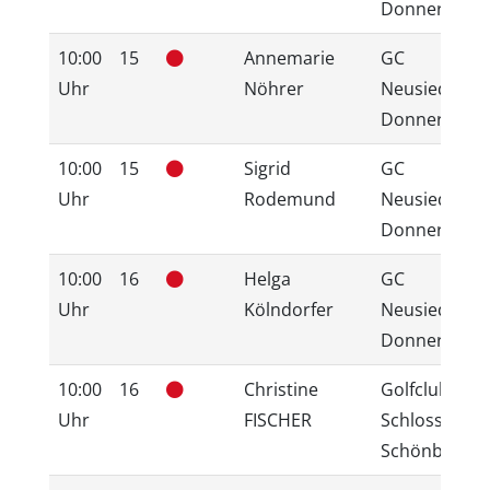
Donnerskirc
10:00
15
Annemarie
GC
Uhr
Nöhrer
Neusiedlerse
Donnerskirc
10:00
15
Sigrid
GC
Uhr
Rodemund
Neusiedlerse
Donnerskirc
10:00
16
Helga
GC
Uhr
Kölndorfer
Neusiedlerse
Donnerskirc
10:00
16
Christine
Golfclub
Uhr
FISCHER
Schloss
Schönborn