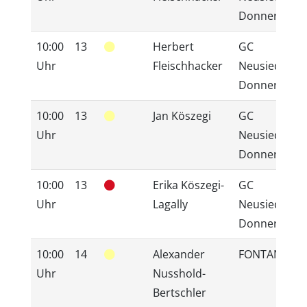
Donnerskirc
10:00
13
Herbert
GC
Uhr
Fleischhacker
Neusiedlerse
Donnerskirc
10:00
13
Jan Köszegi
GC
Uhr
Neusiedlerse
Donnerskirc
10:00
13
Erika Köszegi-
GC
Uhr
Lagally
Neusiedlerse
Donnerskirc
10:00
14
Alexander
FONTANA
Uhr
Nusshold-
Bertschler