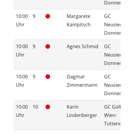
Donnerskirc
10:00
9
Margarete
GC
Uhr
Kampitsch
Neusiedlerse
Donnerskirc
10:00
9
Agnes Schmid
GC
Uhr
Neusiedlerse
Donnerskirc
10:00
9
Dagmar
GC
Uhr
Zimmermann
Neusiedlerse
Donnerskirc
10:00
10
Karin
GC GolfRang
Uhr
Lindenberger
Wien-
Tuttendörfl