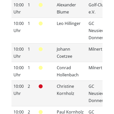
10:00
1
Alexander
Golf-Club Syl
Uhr
Blume
e.V.
10:00
1
Leo Hillinger
GC
Uhr
Neusiedlerse
Donnerskirc
10:00
1
Johann
Milnerton
Uhr
Coetzee
10:00
1
Conrad
Milnerton
Uhr
Hollenbach
10:00
2
Christine
GC
Uhr
Kornholz
Neusiedlerse
Donnerskirc
10:00
2
Paul Kornholz
GC