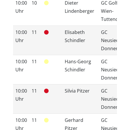
10:00
10
Dieter
GC GolfRang
Uhr
Lindenberger
Wien-
Tuttendörfl
10:00
11
Elisabeth
GC
Uhr
Schindler
Neusiedlerse
Donnerskirc
10:00
11
Hans-Georg
GC
Uhr
Schindler
Neusiedlerse
Donnerskirc
10:00
11
Silvia Pitzer
GC
Uhr
Neusiedlerse
Donnerskirc
10:00
11
Gerhard
GC
Uhr
Pitzer
Neusiedlerse