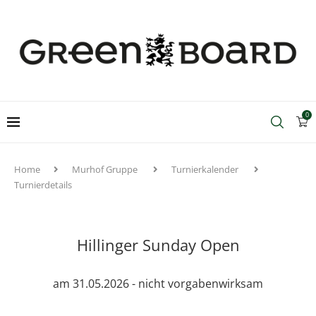
0
Home
Murhof Gruppe
Turnierkalender
Turnierdetails
Hillinger Sunday Open
am 31.05.2026 - nicht vorgabenwirksam