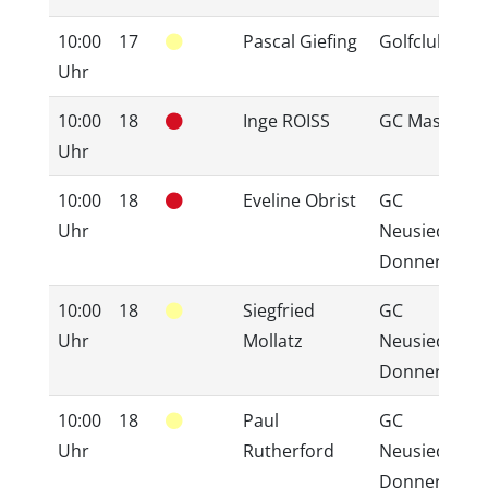
10:00
17
Pascal Giefing
Golfclub 200
Uhr
10:00
18
Inge ROISS
GC Maspalo
Uhr
10:00
18
Eveline Obrist
GC
Uhr
Neusiedlerse
Donnerskirc
10:00
18
Siegfried
GC
Uhr
Mollatz
Neusiedlerse
Donnerskirc
10:00
18
Paul
GC
Uhr
Rutherford
Neusiedlerse
Donnerskirc