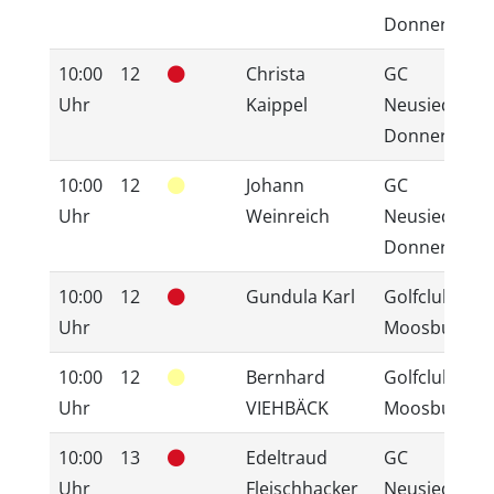
Donnerskirc
10:00
12
Christa
GC
Uhr
Kaippel
Neusiedlerse
Donnerskirc
10:00
12
Johann
GC
Uhr
Weinreich
Neusiedlerse
Donnerskirc
10:00
12
Gundula Karl
Golfclub
Uhr
Moosburg
10:00
12
Bernhard
Golfclub
Uhr
VIEHBÄCK
Moosburg
10:00
13
Edeltraud
GC
Uhr
Fleischhacker
Neusiedlerse