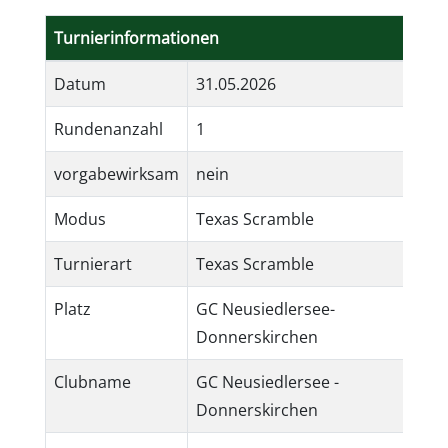
Turnierinformationen
Datum
31.05.2026
Rundenanzahl
1
vorgabewirksam
nein
Modus
Texas Scramble
Turnierart
Texas Scramble
Platz
GC Neusiedlersee-
Donnerskirchen
Clubname
GC Neusiedlersee -
Donnerskirchen