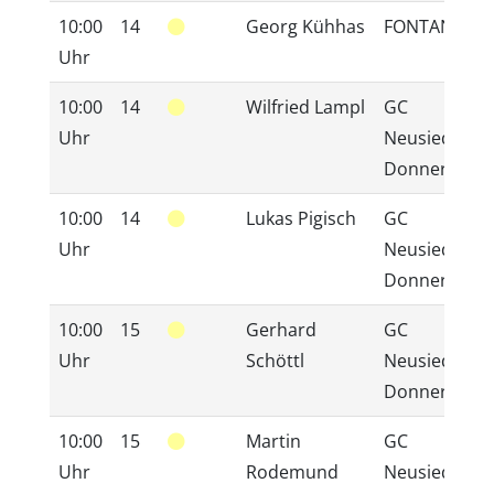
10:00
14
Georg Kühhas
FONTANA
Uhr
10:00
14
Wilfried Lampl
GC
Uhr
Neusiedlerse
Donnerskirc
10:00
14
Lukas Pigisch
GC
Uhr
Neusiedlerse
Donnerskirc
10:00
15
Gerhard
GC
Uhr
Schöttl
Neusiedlerse
Donnerskirc
10:00
15
Martin
GC
Uhr
Rodemund
Neusiedlerse