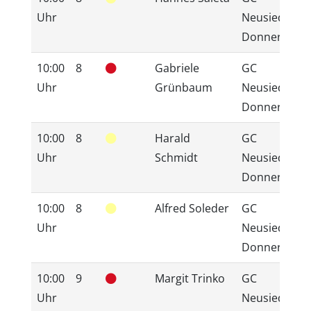
Uhr
Neusiedlerse
Donnerskirc
10:00
8
Gabriele
GC
Uhr
Grünbaum
Neusiedlerse
Donnerskirc
10:00
8
Harald
GC
Uhr
Schmidt
Neusiedlerse
Donnerskirc
10:00
8
Alfred Soleder
GC
Uhr
Neusiedlerse
Donnerskirc
10:00
9
Margit Trinko
GC
Uhr
Neusiedlerse