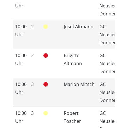
Uhr
Neusiedlerse
Donnerskirc
10:00
2
Josef Altmann
GC
Uhr
Neusiedlerse
Donnerskirc
10:00
2
Brigitte
GC
Uhr
Altmann
Neusiedlerse
Donnerskirc
10:00
3
Marion Mitsch
GC
Uhr
Neusiedlerse
Donnerskirc
10:00
3
Robert
GC
Uhr
Töscher
Neusiedlerse