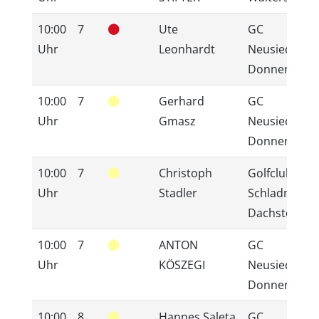
10:00
7
Ute
GC
Uhr
Leonhardt
Neusiedlerse
Donnerskirc
10:00
7
Gerhard
GC
Uhr
Gmasz
Neusiedlerse
Donnerskirc
10:00
7
Christoph
Golfclub
Uhr
Stadler
Schladming
Dachstein
10:00
7
ANTON
GC
Uhr
KÖSZEGI
Neusiedlerse
Donnerskirc
10:00
8
Hannes Saleta
GC