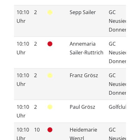
10:10
2
Sepp Sailer
GC
Uhr
Neusiedlerse
Donnerskirc
10:10
2
Annemaria
GC
Uhr
Sailer-Ruttrich
Neusiedlerse
Donnerskirc
10:10
2
Franz Grösz
GC
Uhr
Neusiedlerse
Donnerskirc
10:10
2
Paul Grösz
Golfclub 200
Uhr
10:10
10
Heidemarie
GC
Uhr
Wenzl
Neusiedlerse