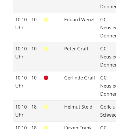
Donnerskirc
10:10
10
Eduard Wenzl
GC
Uhr
Neusiedlerse
Donnerskirc
10:10
10
Peter Grafl
GC
Uhr
Neusiedlerse
Donnerskirc
10:10
10
Gerlinde Grafl
GC
Uhr
Neusiedlerse
Donnerskirc
10:10
18
Helmut Steidl
Golfclub
Uhr
Schwechat
10:10
18
Jürgen Frank
GC