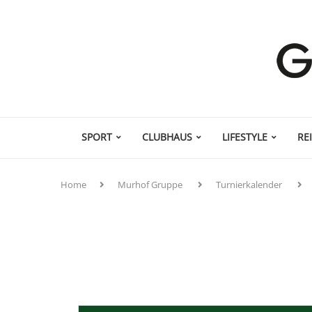
SPORT
CLUBHAUS
LIFESTYLE
RE
Home
Murhof Gruppe
Turnierkalender