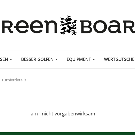
ISEN
BESSER GOLFEN
EQUIPMENT
WERTGUTSCHE
Turnierdetails
am - nicht vorgabenwirksam