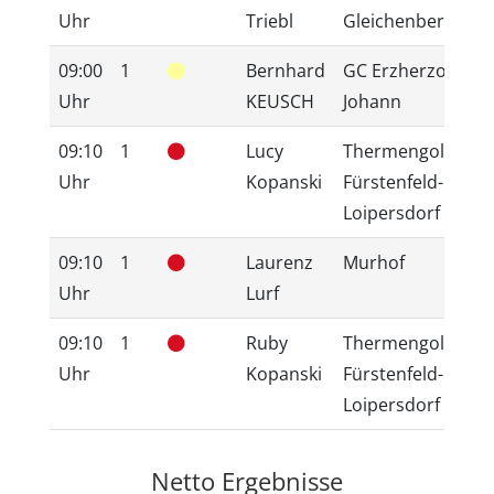
Uhr
Triebl
Gleichenberg
09:00
1
Bernhard
GC Erzherzog
Uhr
KEUSCH
Johann
09:10
1
Lucy
Thermengolfclub
Uhr
Kopanski
Fürstenfeld-
Loipersdorf
09:10
1
Laurenz
Murhof
Uhr
Lurf
09:10
1
Ruby
Thermengolfclub
Uhr
Kopanski
Fürstenfeld-
Loipersdorf
Netto Ergebnisse