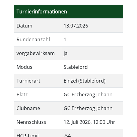
Turnierinformationen
Datum
13.07.2026
Rundenanzahl
1
vorgabewirksam
ja
Modus
Stableford
Turnierart
Einzel (Stableford)
Platz
GC Erzherzog Johann
Clubname
GC Erzherzog Johann
Nennschluss
12. Juli 2026, 12:00 Uhr
HCP-Limit
-54