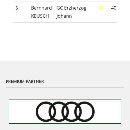
6
Bernhard
GC Erzherzog
40
3
KEUSCH
Johann
PREMIUM PARTNER