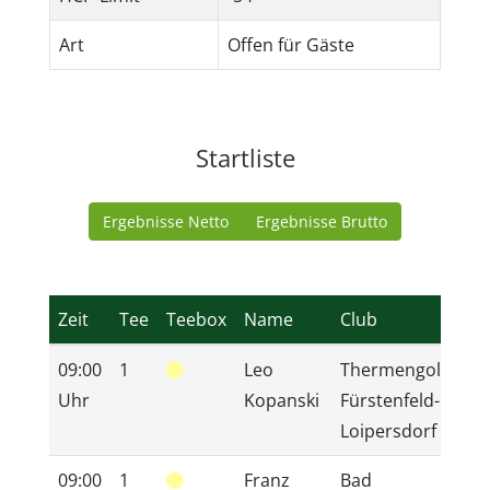
Art
Offen für Gäste
Startliste
Ergebnisse Netto
Ergebnisse Brutto
Zeit
Tee
Teebox
Name
Club
09:00
1
Leo
Thermengolfclub
Uhr
Kopanski
Fürstenfeld-
Loipersdorf
09:00
1
Franz
Bad