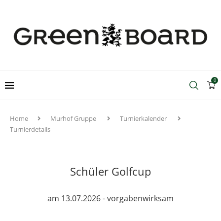
0
Home
Murhof Gruppe
Turnierkalender
Turnierdetails
Schüler Golfcup
am 13.07.2026 - vorgabenwirksam