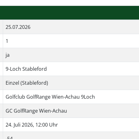
25.07.2026
1
ja
9-Loch Stableford
Einzel (Stableford)
Golfclub GolfRange Wien-Achau 9Loch
GC GolfRange Wien-Achau
24. Juli 2026, 12:00 Uhr
-54