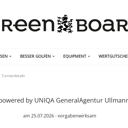
ISEN
BESSER GOLFEN
EQUIPMENT
WERTGUTSCHE
Turnierdetails
powered by UNIQA GeneralAgentur Ullmann
am 25.07.2026 - vorgabenwirksam