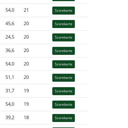
54,0
21
Scorekarte
45,6
20
Scorekarte
24,5
20
Scorekarte
36,6
20
Scorekarte
54,0
20
Scorekarte
51,1
20
Scorekarte
31,7
19
Scorekarte
54,0
19
Scorekarte
39,2
18
Scorekarte