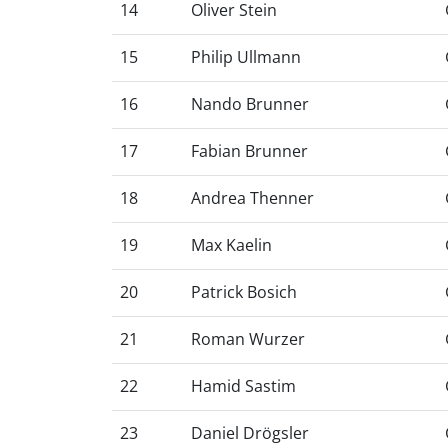
14
Oliver Stein
15
Philip Ullmann
16
Nando Brunner
17
Fabian Brunner
18
Andrea Thenner
19
Max Kaelin
20
Patrick Bosich
21
Roman Wurzer
22
Hamid Sastim
23
Daniel Drögsler