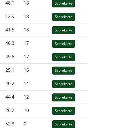
48,1
18
Scorekarte
12,9
18
Scorekarte
41,5
18
Scorekarte
40,3
17
Scorekarte
49,6
17
Scorekarte
25,1
16
Scorekarte
40,2
14
Scorekarte
44,4
12
Scorekarte
26,2
10
Scorekarte
52,3
0
Scorekarte