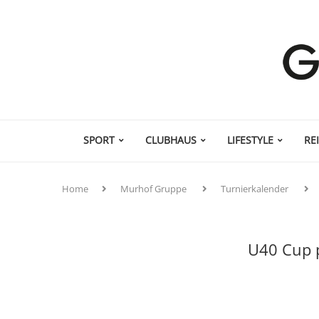
SPORT
CLUBHAUS
LIFESTYLE
RE
Home
Murhof Gruppe
Turnierkalender
U40 Cup 