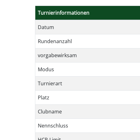
Turnierinformationen
Datum
Rundenanzahl
vorgabewirksam
Modus
Turnierart
Platz
Clubname
Nennschluss
HCP-Limit