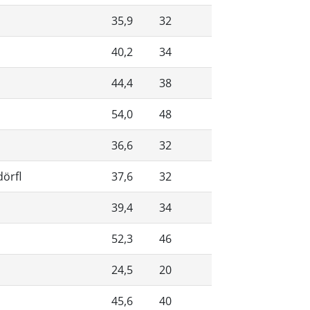
35,9
32
40,2
34
44,4
38
54,0
48
36,6
32
örfl
37,6
32
39,4
34
52,3
46
24,5
20
45,6
40