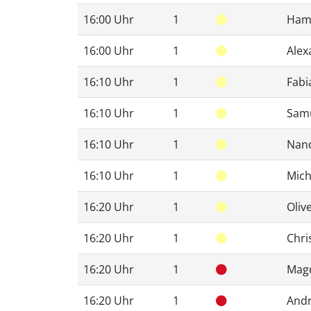
16:00 Uhr
1
Hami
16:00 Uhr
1
Alex
16:10 Uhr
1
Fabi
16:10 Uhr
1
Sam
16:10 Uhr
1
Nan
16:10 Uhr
1
Mich
16:20 Uhr
1
Oliv
16:20 Uhr
1
Chri
16:20 Uhr
1
Mag
16:20 Uhr
1
And