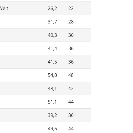
Welt
26,2
22
31,7
28
40,3
36
41,4
36
41,5
36
54,0
48
48,1
42
51,1
44
39,2
36
49,6
44