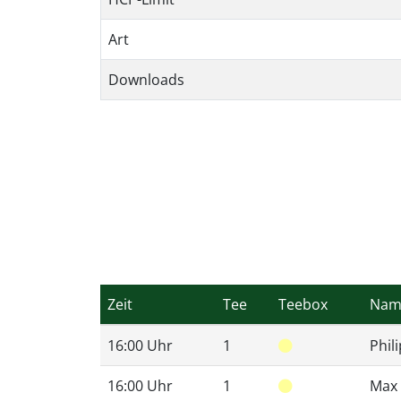
Art
Downloads
Zeit
Tee
Teebox
Nam
16:00 Uhr
1
Phil
16:00 Uhr
1
Max 