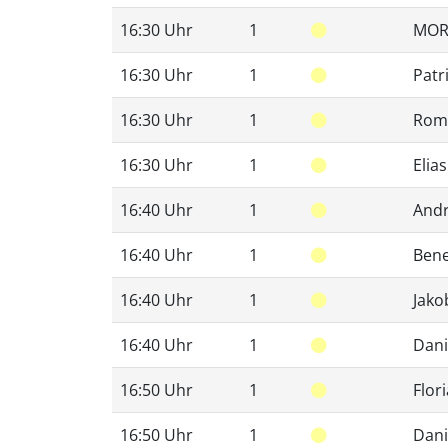
16:30 Uhr
1
MOR
16:30 Uhr
1
Patr
16:30 Uhr
1
Rom
16:30 Uhr
1
Elia
16:40 Uhr
1
And
16:40 Uhr
1
Bene
16:40 Uhr
1
Jako
16:40 Uhr
1
Dani
16:50 Uhr
1
Flor
16:50 Uhr
1
Dani