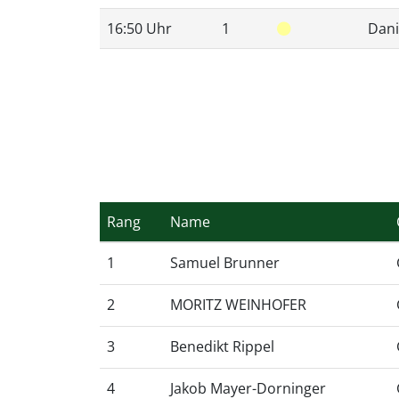
16:50 Uhr
1
Dani
Rang
Name
1
Samuel Brunner
2
MORITZ WEINHOFER
3
Benedikt Rippel
4
Jakob Mayer-Dorninger