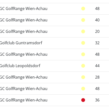
GC GolfRange Wien-Achau
48
GC GolfRange Wien-Achau
40
GC GolfRange Wien-Achau
20
Golfclub Guntramsdorf
32
GC GolfRange Wien-Achau
48
Golfclub Leopoldsdorf
44
GC GolfRange Wien-Achau
28
GC GolfRange Wien-Achau
48
GC GolfRange Wien-Achau
36