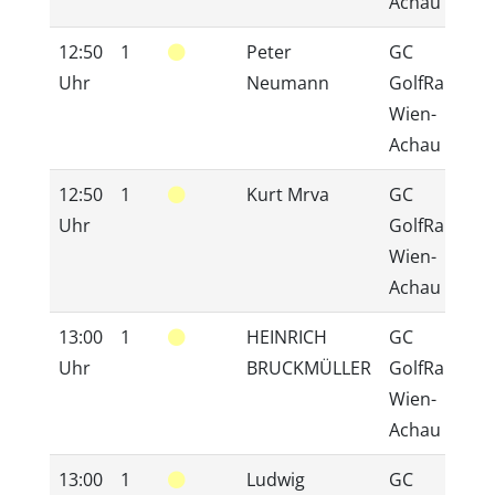
Achau
12:50
1
Peter
GC
Uhr
Neumann
GolfRange
Wien-
Achau
12:50
1
Kurt Mrva
GC
Uhr
GolfRange
Wien-
Achau
13:00
1
HEINRICH
GC
Uhr
BRUCKMÜLLER
GolfRange
Wien-
Achau
13:00
1
Ludwig
GC