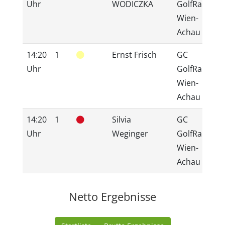
Uhr
WODICZKA
GolfRange
Wien-
Achau
14:20
1
Ernst Frisch
GC
Uhr
GolfRange
Wien-
Achau
14:20
1
Silvia
GC
Uhr
Weginger
GolfRange
Wien-
Achau
Netto Ergebnisse