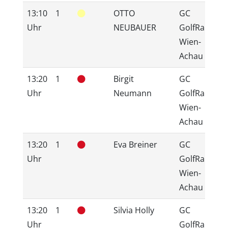
13:10
1
OTTO
GC
Uhr
NEUBAUER
GolfRange
Wien-
Achau
13:20
1
Birgit
GC
Uhr
Neumann
GolfRange
Wien-
Achau
13:20
1
Eva Breiner
GC
Uhr
GolfRange
Wien-
Achau
13:20
1
Silvia Holly
GC
Uhr
GolfRange