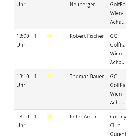
Uhr
Neuberger
GolfRange
Wien-
Achau
13:00
1
Robert Fischer
GC
Uhr
GolfRange
Wien-
Achau
13:10
1
Thomas Bauer
GC
Uhr
GolfRange
Wien-
Achau
13:10
1
Peter Amon
Colony
Uhr
Club
Gutenhof