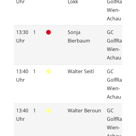
Uhr
Lokk
GolfRange
Wien-
Achau
13:30
1
Sonja
GC
Uhr
Bierbaum
GolfRange
Wien-
Achau
13:40
1
Walter Seitl
GC
Uhr
GolfRange
Wien-
Achau
13:40
1
Walter Beroun
GC
Uhr
GolfRange
Wien-
Achau