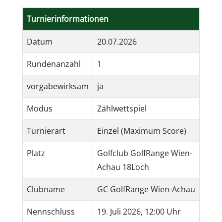
Turnierinformationen
Datum
20.07.2026
Rundenanzahl
1
vorgabewirksam
ja
Modus
Zählwettspiel
Turnierart
Einzel (Maximum Score)
Platz
Golfclub GolfRange Wien-
Achau 18Loch
Clubname
GC GolfRange Wien-Achau
Nennschluss
19. Juli 2026, 12:00 Uhr