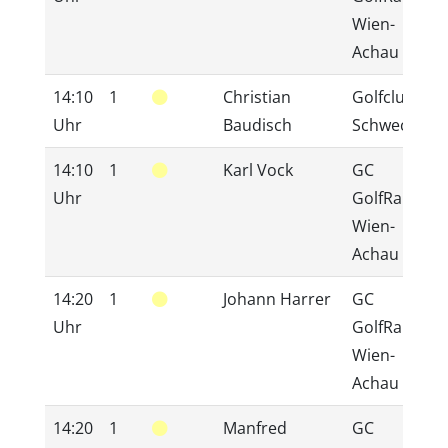
Wien-
Achau
14:10
1
Christian
Golfclub
Uhr
Baudisch
Schwechat
14:10
1
Karl Vock
GC
Uhr
GolfRange
Wien-
Achau
14:20
1
Johann Harrer
GC
Uhr
GolfRange
Wien-
Achau
14:20
1
Manfred
GC