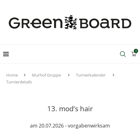
0
Home
Murhof Gruppe
Turnierkalender
Turnierdetails
13. mod's hair
am 20.07.2026 - vorgabenwirksam