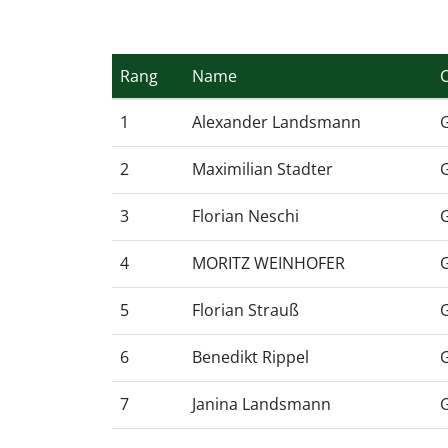
Rang
Name
1
Alexander Landsmann
2
Maximilian Stadter
3
Florian Neschi
4
MORITZ WEINHOFER
5
Florian Strauß
6
Benedikt Rippel
7
Janina Landsmann