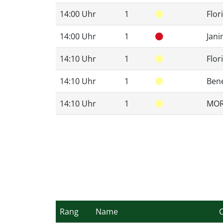
14:00 Uhr
1
Flor
14:00 Uhr
1
Jan
14:10 Uhr
1
Flor
14:10 Uhr
1
Bene
14:10 Uhr
1
MOR
Rang
Name