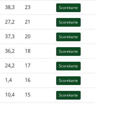
38,3
23
Scorekarte
27,2
21
Scorekarte
37,3
20
Scorekarte
36,2
18
Scorekarte
24,2
17
Scorekarte
1,4
16
Scorekarte
10,4
15
Scorekarte