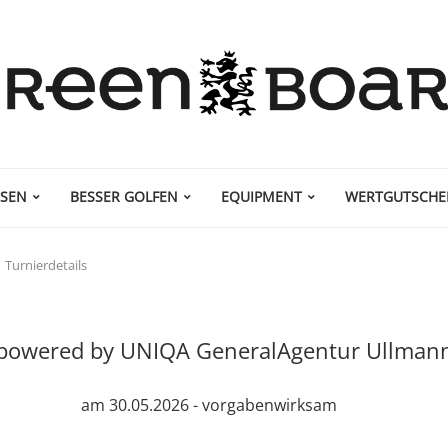
ISEN
BESSER GOLFEN
EQUIPMENT
WERTGUTSCHE
Turnierdetails
powered by UNIQA GeneralAgentur Ullmann
am 30.05.2026 - vorgabenwirksam