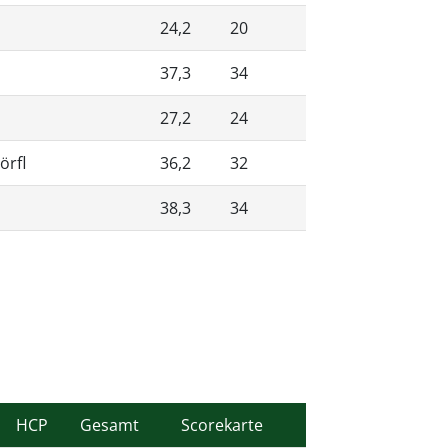
24,2
20
37,3
34
27,2
24
örfl
36,2
32
38,3
34
HCP
Gesamt
Scorekarte