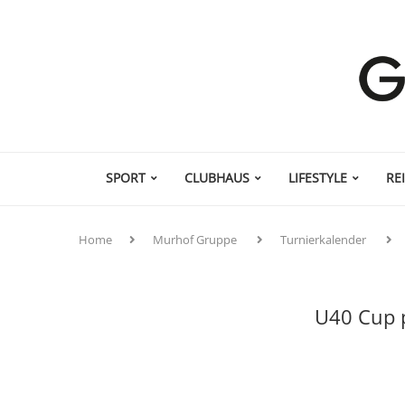
SPORT
CLUBHAUS
LIFESTYLE
RE
Home
Murhof Gruppe
Turnierkalender
U40 Cup 