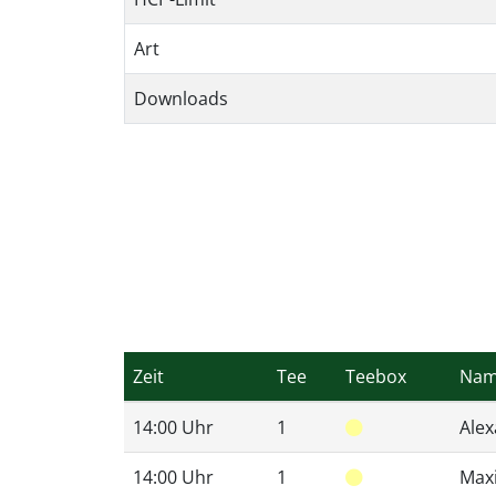
Art
Downloads
Zeit
Tee
Teebox
Na
14:00 Uhr
1
Ale
14:00 Uhr
1
Maxi