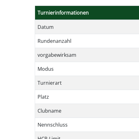
Turnierinformationen
Datum
Rundenanzahl
vorgabewirksam
Modus
Turnierart
Platz
Clubname
Nennschluss
HCP-Limit