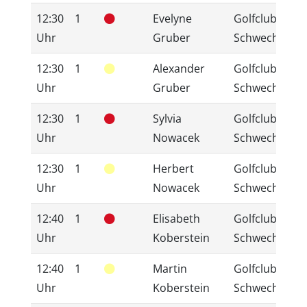
12:30
1
Evelyne
Golfclub
Uhr
Gruber
Schwechat
12:30
1
Alexander
Golfclub
Uhr
Gruber
Schwechat
12:30
1
Sylvia
Golfclub
Uhr
Nowacek
Schwechat
12:30
1
Herbert
Golfclub
Uhr
Nowacek
Schwechat
12:40
1
Elisabeth
Golfclub
Uhr
Koberstein
Schwechat
12:40
1
Martin
Golfclub
Uhr
Koberstein
Schwechat