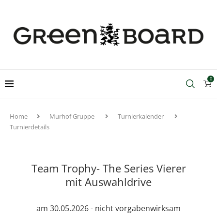
0
Home
Murhof Gruppe
Turnierkalender
Turnierdetails
Team Trophy- The Series Vierer
mit Auswahldrive
am 30.05.2026 - nicht vorgabenwirksam