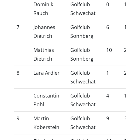
Dominik
Golfclub
0
1,9
Rauch
Schwechat
7
Johannes
Golfclub
6
15,8
Dietrich
Sonnberg
Matthias
Golfclub
10
23,8
Dietrich
Sonnberg
8
Lara Ardler
Golfclub
1
2,4
Schwechat
Constantin
Golfclub
4
11,9
Pohl
Schwechat
9
Martin
Golfclub
9
20,7
Koberstein
Schwechat