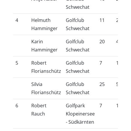
Schwechat
4
Helmuth
Golfclub
11
25,2
Hamminger
Schwechat
Karin
Golfclub
20
42,7
Hamminger
Schwechat
5
Robert
Golfclub
7
17,4
Florianschütz
Schwechat
Silvia
Golfclub
25
54,0
Florianschütz
Schwechat
6
Robert
Golfpark
7
17,0
Rauch
Klopeinersee
- Südkärnten