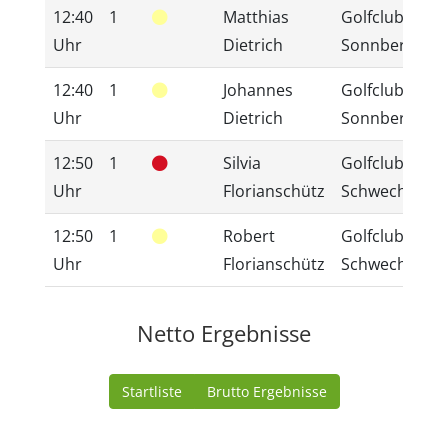
12:40
1
Matthias
Golfclub
Uhr
Dietrich
Sonnberg
12:40
1
Johannes
Golfclub
Uhr
Dietrich
Sonnberg
12:50
1
Silvia
Golfclub
Uhr
Florianschütz
Schwechat
12:50
1
Robert
Golfclub
Uhr
Florianschütz
Schwechat
Netto Ergebnisse
Startliste
Brutto Ergebnisse