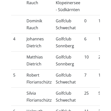
Rauch
Klopeinersee
- Südkärnten
Dominik
Golfclub
0
1,9
Rauch
Schwechat
4
Johannes
Golfclub
6
15,8
Dietrich
Sonnberg
Matthias
Golfclub
10
23,8
Dietrich
Sonnberg
5
Robert
Golfclub
7
17,4
Florianschütz
Schwechat
Silvia
Golfclub
25
54,0
Florianschütz
Schwechat