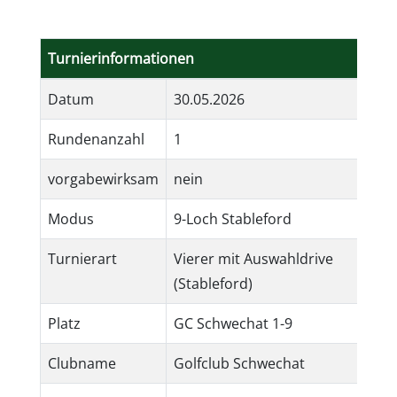
Turnierinformationen
Datum
30.05.2026
Rundenanzahl
1
vorgabewirksam
nein
Modus
9-Loch Stableford
Turnierart
Vierer mit Auswahldrive
(Stableford)
Platz
GC Schwechat 1-9
Clubname
Golfclub Schwechat