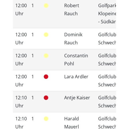
12:00
1
Robert
Golfpark
Uhr
Rauch
Klopeinersee
- Südkärnten
12:00
1
Dominik
Golfclub
Uhr
Rauch
Schwechat
12:00
1
Constantin
Golfclub
Uhr
Pohl
Schwechat
12:00
1
Lara Ardler
Golfclub
Uhr
Schwechat
12:10
1
Antje Kaiser
Golfclub
Uhr
Schwechat
12:10
1
Harald
Golfclub
Uhr
Mayerl
Schwechat