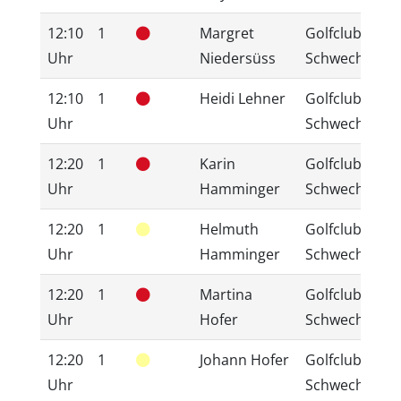
12:10
1
Margret
Golfclub
Uhr
Niedersüss
Schwechat
12:10
1
Heidi Lehner
Golfclub
Uhr
Schwechat
12:20
1
Karin
Golfclub
Uhr
Hamminger
Schwechat
12:20
1
Helmuth
Golfclub
Uhr
Hamminger
Schwechat
12:20
1
Martina
Golfclub
Uhr
Hofer
Schwechat
12:20
1
Johann Hofer
Golfclub
Uhr
Schwechat