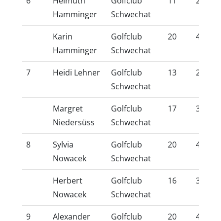
6
Helmuth
Golfclub
11
25,2
Hamminger
Schwechat
Karin
Golfclub
20
42,7
Hamminger
Schwechat
7
Heidi Lehner
Golfclub
13
29,4
Schwechat
Margret
Golfclub
17
37,3
Niedersüss
Schwechat
8
Sylvia
Golfclub
20
42,9
Nowacek
Schwechat
Herbert
Golfclub
16
36,8
Nowacek
Schwechat
9
Alexander
Golfclub
20
44,0