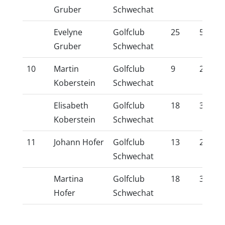
Gruber
Schwechat
Evelyne
Golfclub
25
54,0
Gruber
Schwechat
10
Martin
Golfclub
9
20,7
Koberstein
Schwechat
Elisabeth
Golfclub
18
39,1
Koberstein
Schwechat
11
Johann Hofer
Golfclub
13
29,5
Schwechat
Martina
Golfclub
18
39,7
Hofer
Schwechat