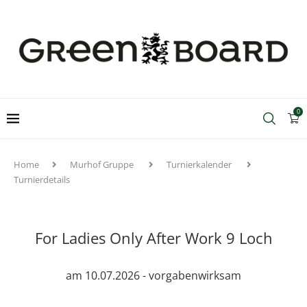
0
Home
Murhof Gruppe
Turnierkalender
Turnierdetails
For Ladies Only After Work 9 Loch
am 10.07.2026 - vorgabenwirksam