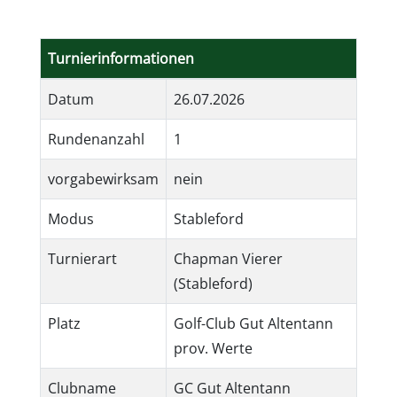
Turnierinformationen
Datum
26.07.2026
Rundenanzahl
1
vorgabewirksam
nein
Modus
Stableford
Turnierart
Chapman Vierer
(Stableford)
Platz
Golf-Club Gut Altentann
prov. Werte
Clubname
GC Gut Altentann