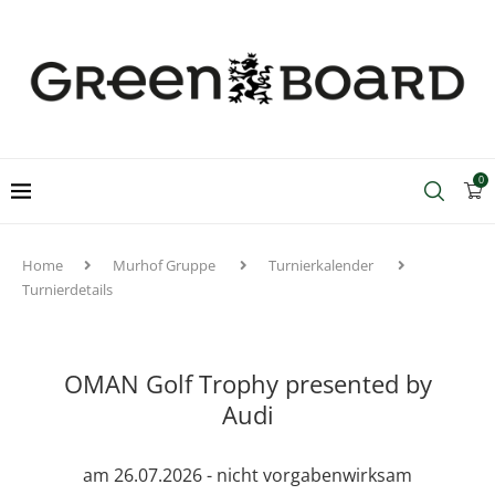
0
Home
Murhof Gruppe
Turnierkalender
Turnierdetails
OMAN Golf Trophy presented by
Audi
am 26.07.2026 - nicht vorgabenwirksam