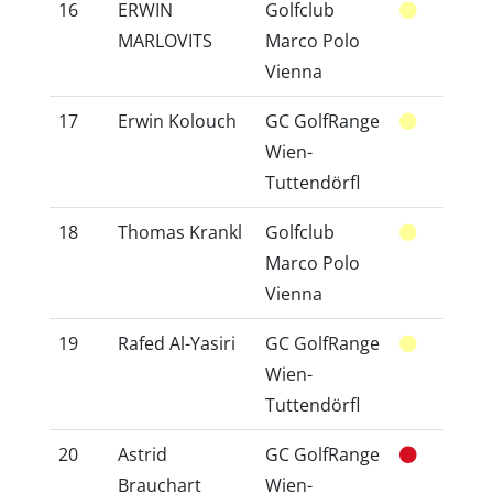
16
ERWIN
Golfclub
28
MARLOVITS
Marco Polo
Vienna
17
Erwin Kolouch
GC GolfRange
12
Wien-
Tuttendörfl
18
Thomas Krankl
Golfclub
30
Marco Polo
Vienna
19
Rafed Al-Yasiri
GC GolfRange
36
Wien-
Tuttendörfl
20
Astrid
GC GolfRange
30
Brauchart
Wien-