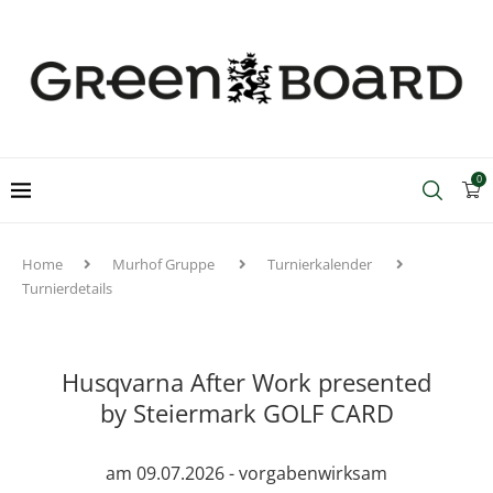
0
Home
Murhof Gruppe
Turnierkalender
Turnierdetails
Husqvarna After Work presented
by Steiermark GOLF CARD
am 09.07.2026 - vorgabenwirksam