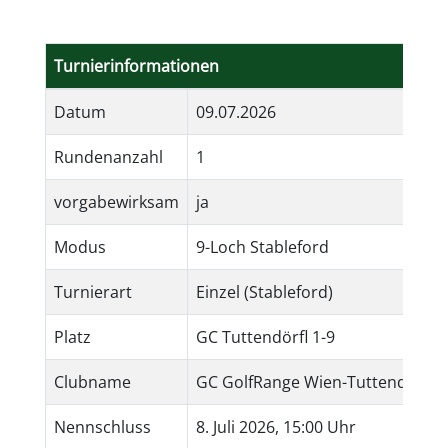
Turnierinformationen
Datum
09.07.2026
Rundenanzahl
1
vorgabewirksam
ja
Modus
9-Loch Stableford
Turnierart
Einzel (Stableford)
Platz
GC Tuttendörfl 1-9
Clubname
GC GolfRange Wien-Tuttendörfl
Nennschluss
8. Juli 2026, 15:00 Uhr