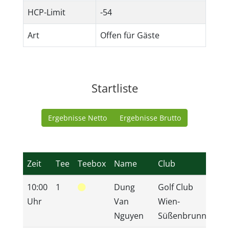
HCP-Limit
-54
Art
Offen für Gäste
Startliste
Ergebnisse Netto
Ergebnisse Brutto
Zeit
Tee
Teebox
Name
Club
HC
10:00
1
Dung
Golf Club
13,
Uhr
Van
Wien-
Nguyen
Süßenbrunn