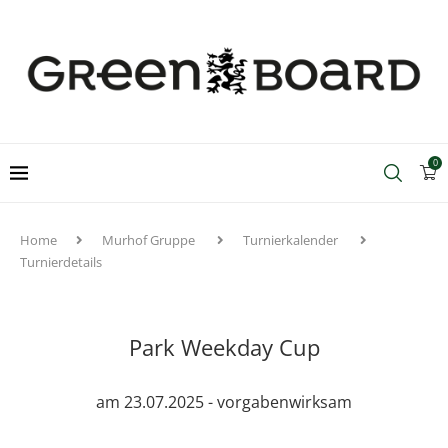
0
Home
Murhof Gruppe
Turnierkalender
Turnierdetails
Park Weekday Cup
am 23.07.2025 - vorgabenwirksam