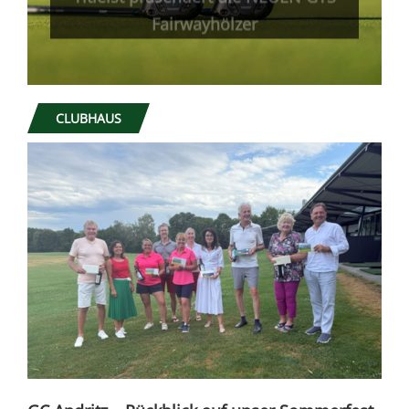
Fairwayhölzer
CLUBHAUS