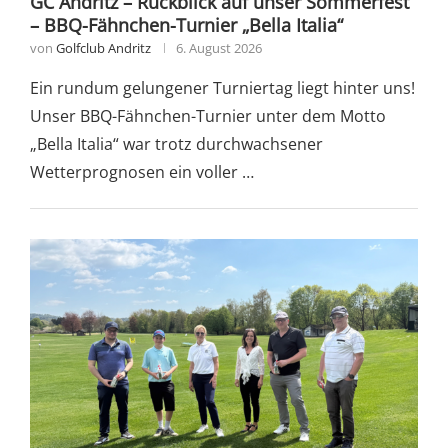
GC Andritz – Rückblick auf unser Sommerfest
– BBQ-Fähnchen-Turnier „Bella Italia“
von
Golfclub Andritz
6. August 2026
Ein rundum gelungener Turniertag liegt hinter uns!
Unser BBQ-Fähnchen-Turnier unter dem Motto
„Bella Italia“ war trotz durchwachsener
Wetterprognosen ein voller …