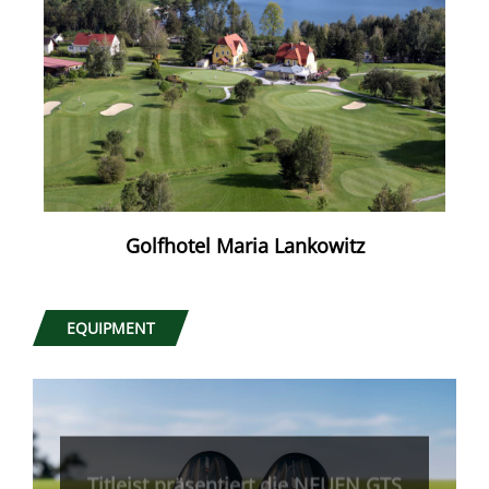
Golfhotel Maria Lankowitz
EQUIPMENT
Titleist präsentiert die NEUEN GTS