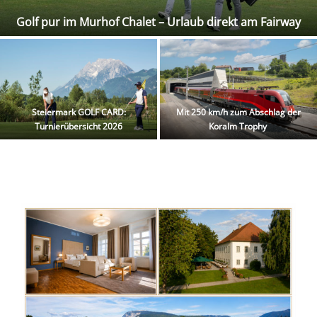
Golf pur im Murhof Chalet – Urlaub direkt am Fairway
Steiermark GOLF CARD:
Mit 250 km/h zum Abschlag der
Turnierübersicht 2026
Koralm Trophy