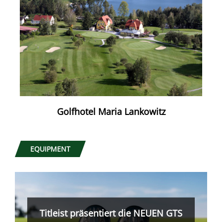
Golfhotel Maria Lankowitz
EQUIPMENT
Was nicht passt, wird passend