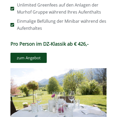
Unlimited Greenfees auf den Anlagen der
Murhof Gruppe während Ihres Aufenthalts
Einmalige Befüllung der Minibar während des
Aufenthaltes
Pro Person im DZ-Klassik ab € 426,-
zum Angebot