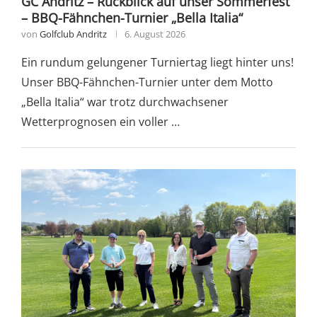
GC Andritz – Rückblick auf unser Sommerfest
– BBQ-Fähnchen-Turnier „Bella Italia“
von
Golfclub Andritz
6. August 2026
Ein rundum gelungener Turniertag liegt hinter uns!
Unser BBQ-Fähnchen-Turnier unter dem Motto
„Bella Italia“ war trotz durchwachsener
Wetterprognosen ein voller …