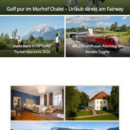
Golf pur im Murhof Chalet – Urlaub direkt am Fairway
Steiermark GOLF CARD:
Mit 250 km/h zum Abschlag der
Turnierübersicht 2026
Koralm Trophy