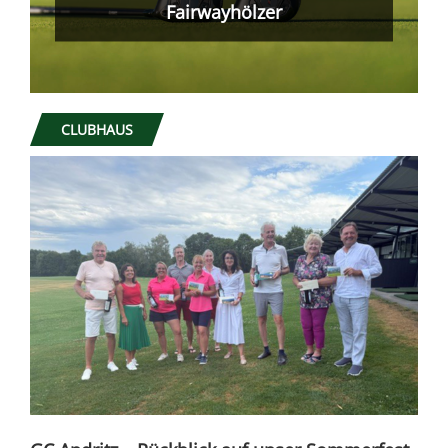
gemacht!
CLUBHAUS