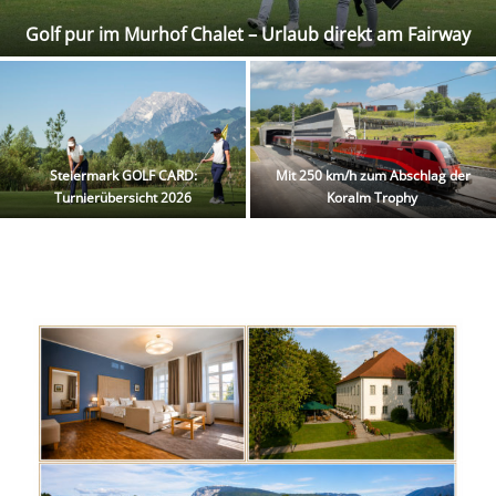
Golf pur im Murhof Chalet – Urlaub direkt am Fairway
Steiermark GOLF CARD:
Mit 250 km/h zum Abschlag der
Turnierübersicht 2026
Koralm Trophy