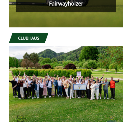
Was nicht passt, wird passend
gemacht!
CLUBHAUS