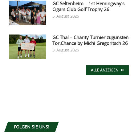
GC Seltenheim – 1st Hemingway’s
Cigars Club Golf Trophy 26
5. August 2026
GC Thal – Charity Turnier zugunsten
Tor.Chance by Michi Gregoritsch 26
3. August 2026
ALLE ANZEIGEN
FOLGEN SIE UNS!