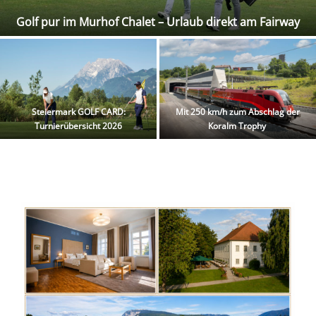
Golf pur im Murhof Chalet – Urlaub direkt am Fairway
Steiermark GOLF CARD:
Mit 250 km/h zum Abschlag der
Turnierübersicht 2026
Koralm Trophy