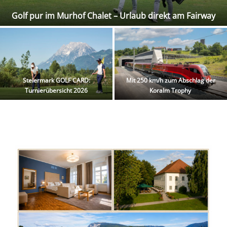
Golf pur im Murhof Chalet – Urlaub direkt am Fairway
Steiermark GOLF CARD:
Mit 250 km/h zum Abschlag der
Turnierübersicht 2026
Koralm Trophy