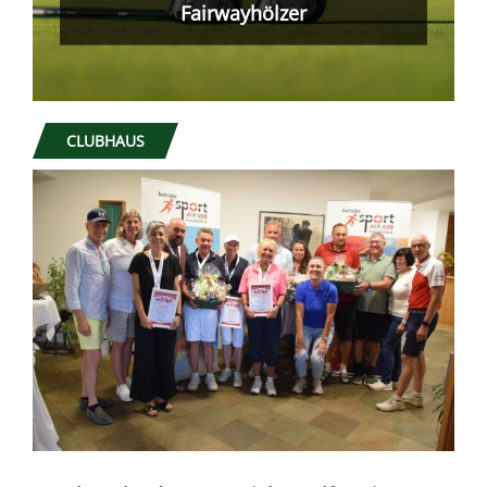
Was nicht passt, wird passend
gemacht!
CLUBHAUS