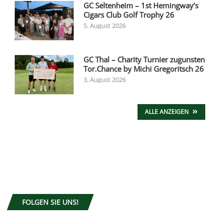
GC Seltenheim – 1st Hemingway’s
Cigars Club Golf Trophy 26
5. August 2026
GC Thal – Charity Turnier zugunsten
Tor.Chance by Michi Gregoritsch 26
3. August 2026
ALLE ANZEIGEN
FOLGEN SIE UNS!