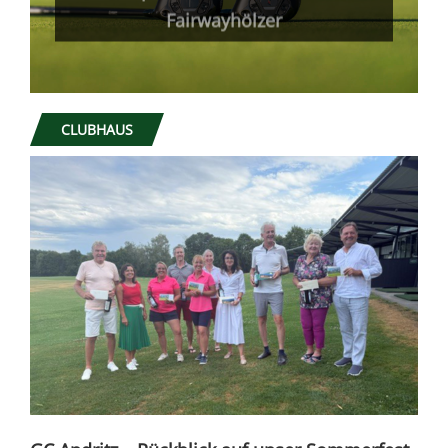
Fairwayhölzer
CLUBHAUS