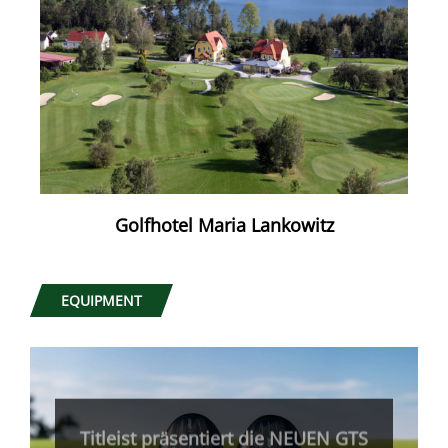
Golfhotel Maria Lankowitz
EQUIPMENT
Titleist präsentiert die NEUEN GTS