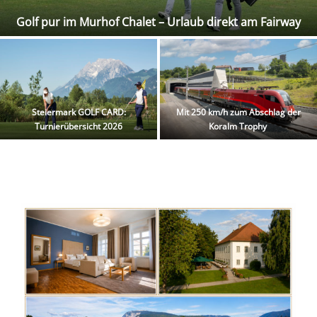
Golf pur im Murhof Chalet – Urlaub direkt am Fairway
Steiermark GOLF CARD:
Mit 250 km/h zum Abschlag der
Turnierübersicht 2026
Koralm Trophy