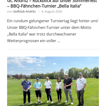
GC Andritz – Rückblick auf unser Sommerfest
– BBQ-Fähnchen-Turnier „Bella Italia“
von
Golfclub Andritz
6. August 2026
Ein rundum gelungener Turniertag liegt hinter uns!
Unser BBQ-Fähnchen-Turnier unter dem Motto
„Bella Italia“ war trotz durchwachsener
Wetterprognosen ein voller …